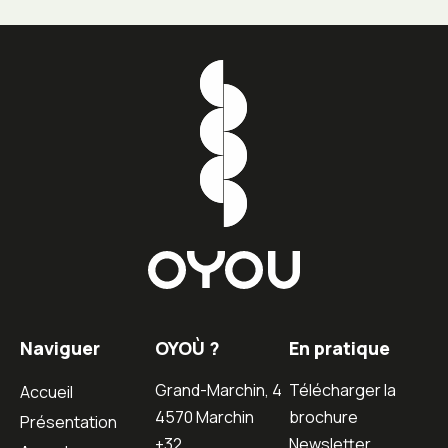
Naviguer
OYOÙ ?
En pratique
Grand-Marchin, 4
Télécharger la
Accueil
4570 Marchin
brochure
Présentation
+32
Newsletter