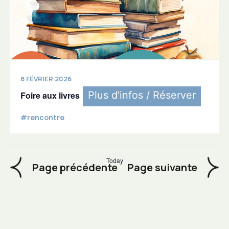
8 FÉVRIER 2026
Plus d'infos / Réserver
Foire aux livres
#rencontre
Today
Events
Event
Page précédente
Page suivante