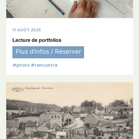
17 AOÛT 2025
Lecture de portfolios
Plus d'infos / Réserver
#photo #rencontre