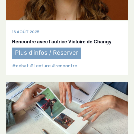
16 AOÛT 2025
Rencontre avec l’autrice Victoire de Changy
Plus d'infos / Réserver
#débat #Lecture #rencontre