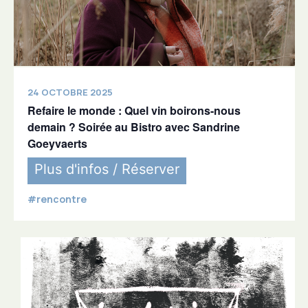
24 OCTOBRE 2025
Refaire le monde : Quel vin boirons-nous
demain ? Soirée au Bistro avec Sandrine
Goeyvaerts
Plus d'infos / Réserver
#rencontre