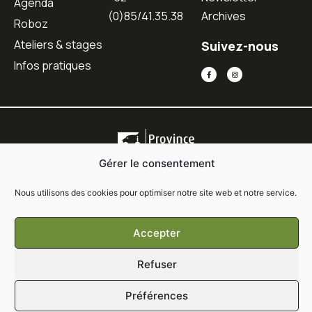
Agenda
(0)85/41.35.38
Archives
Roboz
Ateliers & stages
Suivez-nous
Infos pratiques
Gérer le consentement
Nous utilisons des cookies pour optimiser notre site web et notre service.
Copyright © 2021 Oyou • Tous droits réservés •
Conditions générales de
Accepter
vente
•
Politique de confidentialité
Refuser
Préférences