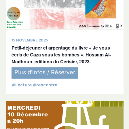
15 NOVEMBRE 2025
Petit-déjeuner et arpentage du livre « Je vous
écris de Gaza sous les bombes », Hossam Al-
Madhoun, éditions du Cerisier, 2023.
Plus d'infos / Réserver
#Lecture #rencontre