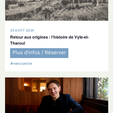
23 AOÛT 2025
Retour aux origines : l’histoire de Vyle-et-
Tharoul
Plus d'infos / Réserver
#rencontre