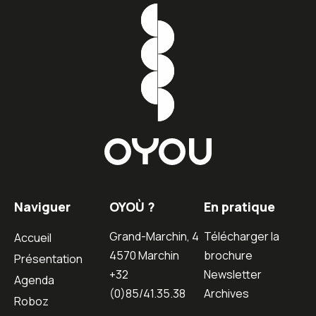
Naviguer
OYOÙ ?
En pratique
Grand-Marchin, 4
Télécharger la
Accueil
4570 Marchin
brochure
Présentation
+32
Newsletter
Agenda
(0)85/41.35.38
Archives
Roboz