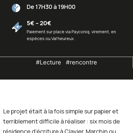
De 17H30 à 19H00
5€ – 20€
Paiement sur place via Payconiq, virement, en
espèces ou Val’heureux.
#Lecture
#rencontre
Le projet était à la fois simple sur papier et
terriblement difficile à réaliser : six mois de
résidence d’écriture à Clavier, Marchin ou