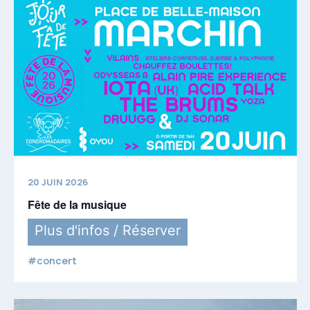
20 JUIN 2026
Fête de la musique
Plus d'infos / Réserver
#concert