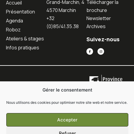
Grand-Marchin, 4
Télécharger la
Accueil
4570 Marchin
brochure
Présentation
+32
Newsletter
Agenda
(0)85/41.35.38
Archives
Roboz
Ateliers & stages
Suivez-nous
Infos pratiques
Gérer le consentement
Nous utilisons des cookies pour optimiser notre site web et notre service.
Copyright © 2021 Oyou • Tous droits réservés •
Conditions générales de
Accepter
vente
•
Politique de confidentialité
Refuser