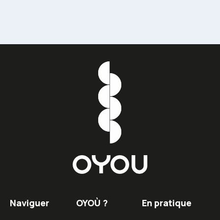
Naviguer
OYOÙ ?
En pratique