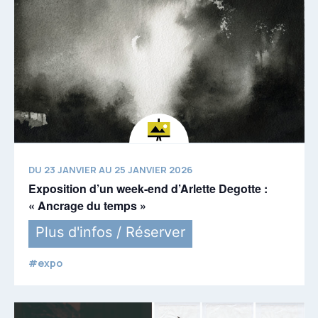
DU 23 JANVIER AU 25 JANVIER 2026
Exposition d’un week-end d’Arlette Degotte :
« Ancrage du temps »
Plus d'infos / Réserver
#expo