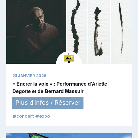
23 JANVIER 2026
« Encrer la voix » : Performance d’Arlette
Degotte et de Bernard Massuir
Plus d'infos / Réserver
#concert #expo