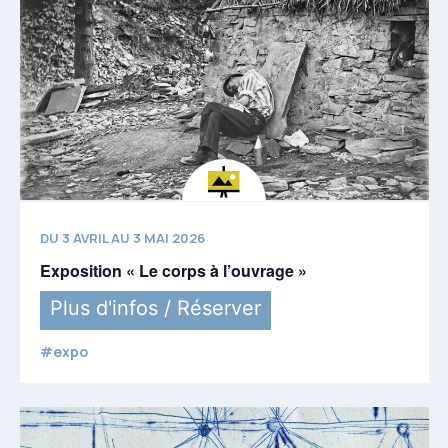
DU 3 AVRIL AU 3 MAI 2026
Exposition « Le corps à l’ouvrage »
Plus d'infos / Réserver
#expo