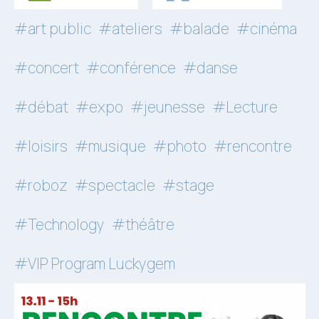
#art public
#ateliers
#balade
#cinéma
#concert
#conférence
#danse
#débat
#expo
#jeunesse
#Lecture
#loisirs
#musique
#photo
#rencontre
#roboz
#spectacle
#stage
#Technology
#théâtre
#VIP Program Luckygem