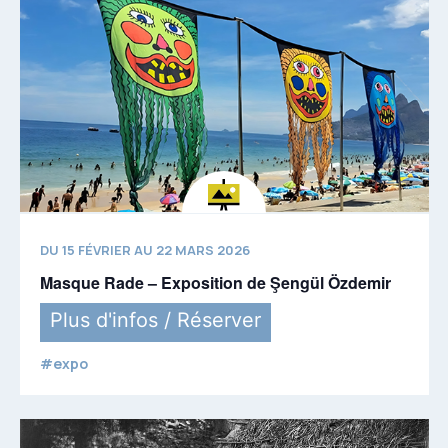
DU 15 FÉVRIER AU 22 MARS 2026
Masque Rade – Exposition de Şengül Özdemir
Plus d'infos / Réserver
#expo