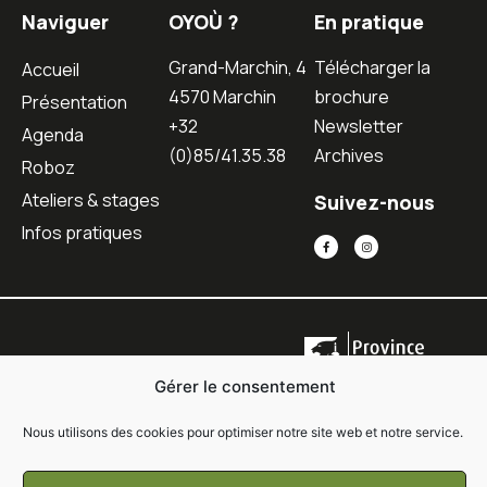
Naviguer
OYOÙ ?
En pratique
Grand-Marchin, 4
Télécharger la
Accueil
4570 Marchin
brochure
Présentation
+32
Newsletter
Agenda
(0)85/41.35.38
Archives
Roboz
Ateliers & stages
Suivez-nous
Infos pratiques
Gérer le consentement
Nous utilisons des cookies pour optimiser notre site web et notre service.