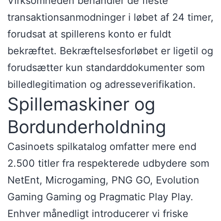
Virksomheden behandler de fleste
transaktionsanmodninger i løbet af 24 timer,
forudsat at spillerens konto er fuldt
bekræftet. Bekræftelsesforløbet er ligetil og
forudsætter kun standarddokumenter som
billedlegitimation og adresseverifikation.
Spillemaskiner og
Bordunderholdning
Casinoets spilkatalog omfatter mere end
2.500 titler fra respekterede udbydere som
NetEnt, Microgaming, PNG GO, Evolution
Gaming Gaming og Pragmatic Play Play.
Enhver månedligt introducerer vi friske