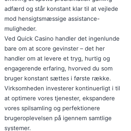
adfærd og står konstant klar til at vejlede
mod hensigtsmæssige assistance-
muligheder.
Ved Quick Casino handler det ingenlunde
bare om at score gevinster – det her
handler om at levere et tryg, hurtig og
engagerende erfaring, hvorved du som
bruger konstant sættes i første række.
Virksomheden investerer kontinuerligt i til
at optimere vores tjenester, ekspandere
vores spilsamling og perfektionere
brugeroplevelsen på igennem samtlige
systemer.