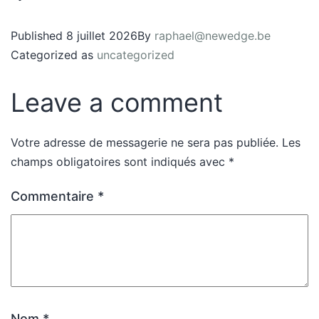
Published
8 juillet 2026
By
raphael@newedge.be
Categorized as
uncategorized
Leave a comment
Votre adresse de messagerie ne sera pas publiée.
Les
champs obligatoires sont indiqués avec
*
Commentaire
*
Nom
*