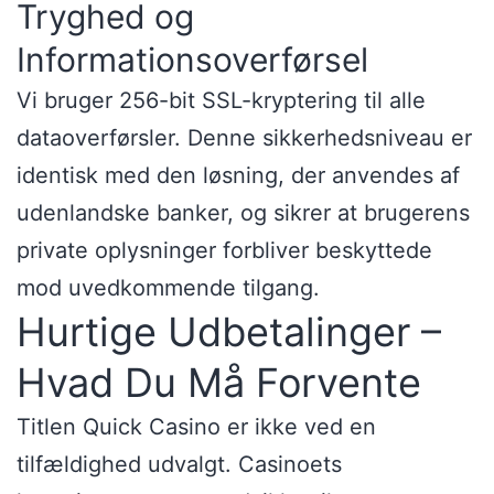
Tryghed og
Informationsoverførsel
Vi bruger 256-bit SSL-kryptering til alle
dataoverførsler. Denne sikkerhedsniveau er
identisk med den løsning, der anvendes af
udenlandske banker, og sikrer at brugerens
private oplysninger forbliver beskyttede
mod uvedkommende tilgang.
Hurtige Udbetalinger –
Hvad Du Må Forvente
Titlen Quick Casino er ikke ved en
tilfældighed udvalgt. Casinoets