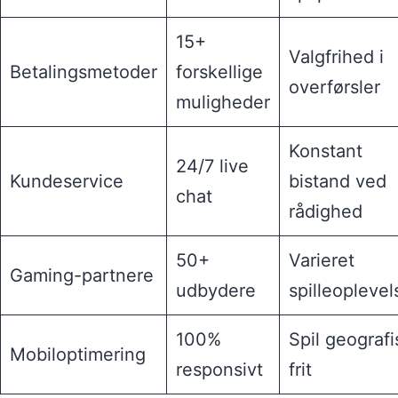
15+
Valgfrihed i
Betalingsmetoder
forskellige
overførsler
muligheder
Konstant
24/7 live
Kundeservice
bistand ved
chat
rådighed
50+
Varieret
Gaming-partnere
udbydere
spilleoplevel
100%
Spil geografi
Mobiloptimering
responsivt
frit