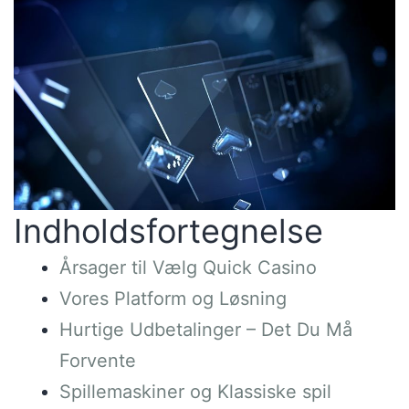
Indholdsfortegnelse
Årsager til Vælg Quick Casino
Vores Platform og Løsning
Hurtige Udbetalinger – Det Du Må
Forvente
Spillemaskiner og Klassiske spil