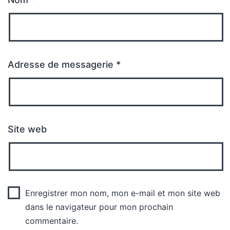
Adresse de messagerie
*
Site web
Enregistrer mon nom, mon e-mail et mon site web
dans le navigateur pour mon prochain
commentaire.