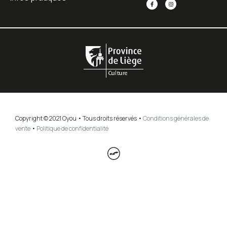
Copyright © 2021 Oyou • Tous droits réservés •
Conditions générales de
vente
•
Politique de confidentialité