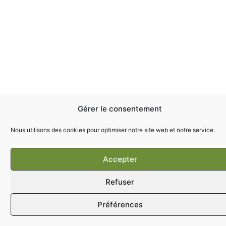
Gérer le consentement
Nous utilisons des cookies pour optimiser notre site web et notre service.
Accepter
Refuser
Préférences