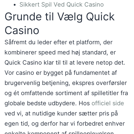
Sikkert Spil Ved Quick Casino
Grunde til Vælg Quick
Casino
Såfremt du leder efter et platform, der
kombinerer speed med høj standard, er
Quick Casino klar til til at levere netop det.
Vor casino er bygget på fundamentet af
brugervenlig betjening, ekspres overførsler
og ét omfattende sortiment af spilletitler fra
globale bedste udbydere. Hos
officiel side
ved vi, at nutidige kunder sætter pris på
egen tid, og derfor har vi forbedret enhver
enkelte komponent af spilleoplevelsen.