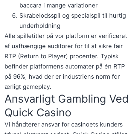
baccara i mange variationer
Skrabelodsspil og specialspil til hurtig
underholdning
Alle spilletitler på vor platform er verificeret
af uafhængige auditorer for til at sikre fair
RTP (Return to Player) procenter. Typisk
befinder platformens automater på én RTP
på 96%, hvad der er industriens norm for
ærligt gameplay.
Ansvarligt Gambling Ved
Quick Casino
Vi håndterer ansvar for casinoets kunders