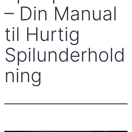
– Din Manual
til Hurtig
Spilunderhold
ning