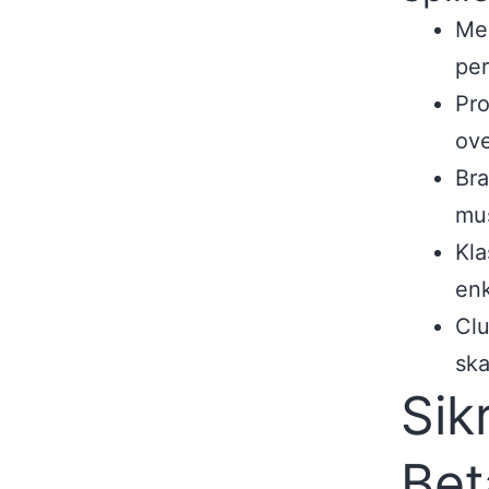
Meg
per
Pro
ove
Bra
mu
Kla
en
Clu
ska
Sik
Bet