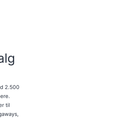
alg
nd 2.500
ere.
r til
gaways,