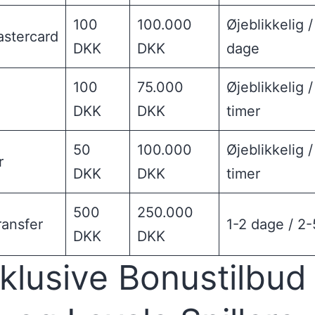
100
100.000
Øjeblikkelig /
astercard
DKK
DKK
dage
100
75.000
Øjeblikkelig 
DKK
DKK
timer
50
100.000
Øjeblikkelig 
r
DKK
DKK
timer
500
250.000
ransfer
1-2 dage / 2
DKK
DKK
klusive Bonustilbud t