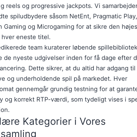
g reels og progressive jackpots. Vi samarbejd
te spiludbydere såsom NetEnt, Pragmatic Play
n Gaming og Microgaming for at sikre den høje
i hver eneste titel.
dikerede team kuraterer løbende spillebibliotek
e de nyeste udgivelser inden for få dage efter 
lancering. Dette sikrer, at du altid har adgang ti
ve og underholdende spil på markedet. Hver
tomat gennemgår grundig testning for at garante
 og korrekt RTP-værdi, som tydeligt vises i sp
ion.
ære Kategorier i Vores
esamling