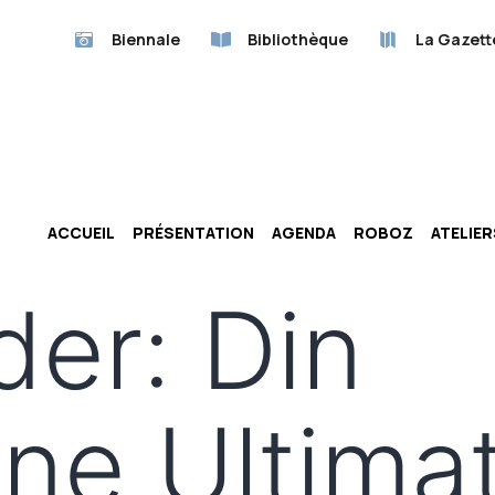
Biennale
Bibliothèque
La Gazett
ACCUEIL
PRÉSENTATION
AGENDA
ROBOZ
ATELIE
der: Din
kne Ultima