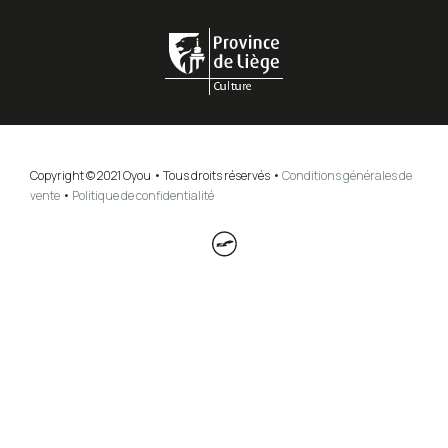
Copyright © 2021 Oyou • Tous droits réservés •
Conditions générales de
vente
•
Politique de confidentialité