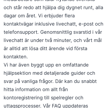
och står redo att hjälpa dig dygnet runt, alla
dagar om året. Vi erbjuder flera
kontaktvägar inklusive livechatt, e-post och
telefonsupport. Genomsnittlig svarstid i vår
livechatt är under två minuter, och vårt mål
är alltid att lösa ditt ärende vid första
kontakten.
Vi har även byggt upp en omfattande
hjälpsektion med detaljerade guider och
svar på vanliga frågor. Där kan du snabbt
hitta information om allt från
kontoregistrering till spelregler och
uttagsprocesser. Vår FAQ uppdateras