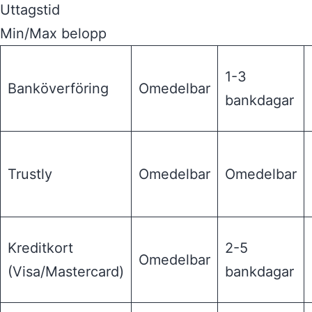
Uttagstid
Min/Max belopp
1-3
Banköverföring
Omedelbar
bankdagar
Trustly
Omedelbar
Omedelbar
Kreditkort
2-5
Omedelbar
(Visa/Mastercard)
bankdagar