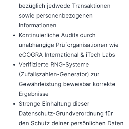
bezüglich jedwede Transaktionen
sowie personenbezogenen
Informationen
Kontinuierliche Audits durch
unabhängige Prüforganisationen wie
eCOGRA International & iTech Labs
Verifizierte RNG-Systeme
(Zufallszahlen-Generator) zur
Gewährleistung beweisbar korrekte
Ergebnisse
Strenge Einhaltung dieser
Datenschutz-Grundverordnung für
den Schutz deiner persönlichen Daten