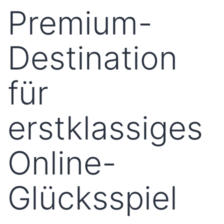
Premium-
Destination
für
erstklassiges
Online-
Glücksspiel