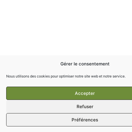
Gérer le consentement
Nous utilisons des cookies pour optimiser notre site web et notre service.
Accepter
Refuser
Préférences