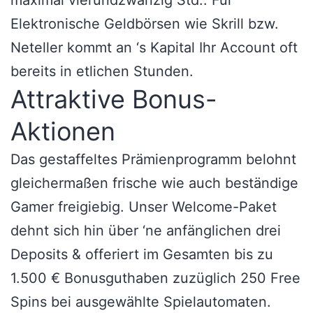
Elektronische Geldbörsen wie Skrill bzw.
Neteller kommt an ‘s Kapital Ihr Account oft
bereits in etlichen Stunden.
Attraktive Bonus-
Aktionen
Das gestaffeltes Prämienprogramm belohnt
gleichermaßen frische wie auch beständige
Gamer freigiebig. Unser Welcome-Paket
dehnt sich hin über ‘ne anfänglichen drei
Deposits & offeriert im Gesamten bis zu
1.500 € Bonusguthaben zuzüglich 250 Free
Spins bei ausgewählte Spielautomaten.