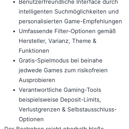
Benutzerfreundliche Interface durch
intelligenten Suchmöglichkeiten und
personalisierten Game-Empfehlungen
Umfassende Filter-Optionen gemäß
Hersteller, Varianz, Theme &
Funktionen
Gratis-Spielmodus bei beinahe
jedwede Games zum risikofreien
Ausprobieren
Verantwortliche Gaming-Tools
beispielsweise Deposit-Limits,
Verlustgrenzen & Selbstausschluss-
Optionen
Das Bestreben reicht oberhalb bloße