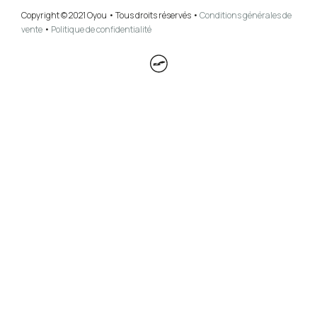
Copyright © 2021 Oyou • Tous droits réservés •
Conditions générales de
vente
•
Politique de confidentialité