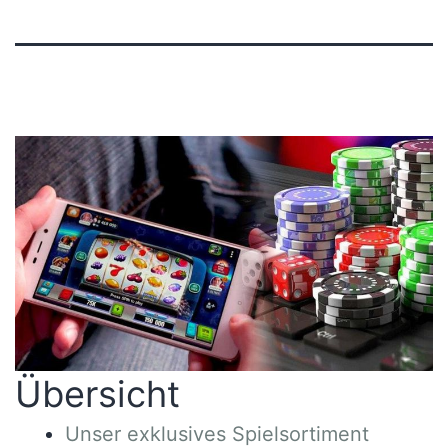
Übersicht
Unser exklusives Spielsortiment