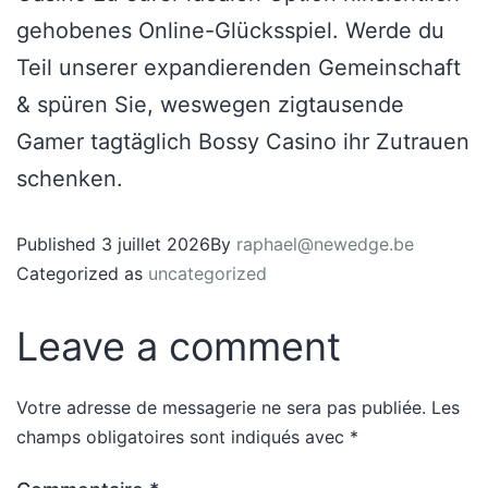
gehobenes Online-Glücksspiel. Werde du
Teil unserer expandierenden Gemeinschaft
& spüren Sie, weswegen zigtausende
Gamer tagtäglich Bossy Casino ihr Zutrauen
schenken.
Published
3 juillet 2026
By
raphael@newedge.be
Categorized as
uncategorized
Leave a comment
Votre adresse de messagerie ne sera pas publiée.
Les
champs obligatoires sont indiqués avec
*