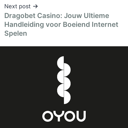
Next post
Dragobet Casino: Jouw Ultieme
Handleiding voor Boeiend Internet
Spelen