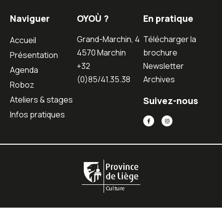
Naviguer
OYOÙ ?
En pratique
Grand-Marchin, 4
Télécharger la
Accueil
4570 Marchin
brochure
Présentation
+32
Newsletter
Agenda
(0)85/41.35.38
Archives
Roboz
Ateliers & stages
Suivez-nous
Infos pratiques