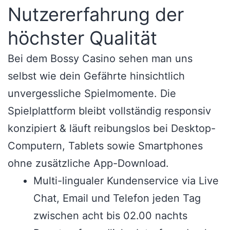
Nutzererfahrung der
höchster Qualität
Bei dem Bossy Casino sehen man uns
selbst wie dein Gefährte hinsichtlich
unvergessliche Spielmomente. Die
Spielplattform bleibt vollständig responsiv
konzipiert & läuft reibungslos bei Desktop-
Computern, Tablets sowie Smartphones
ohne zusätzliche App-Download.
Multi-lingualer Kundenservice via Live
Chat, Email und Telefon jeden Tag
zwischen acht bis 02.00 nachts