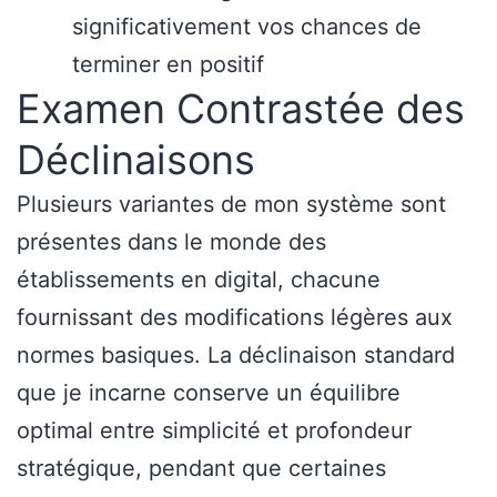
significativement vos chances de
terminer en positif
Examen Contrastée des
Déclinaisons
Plusieurs variantes de mon système sont
présentes dans le monde des
établissements en digital, chacune
fournissant des modifications légères aux
normes basiques. La déclinaison standard
que je incarne conserve un équilibre
optimal entre simplicité et profondeur
stratégique, pendant que certaines