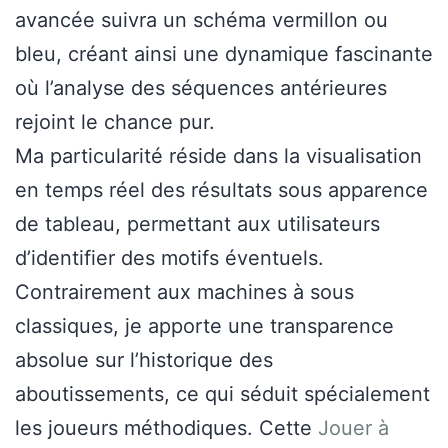
avancée suivra un schéma vermillon ou
bleu, créant ainsi une dynamique fascinante
où l’analyse des séquences antérieures
rejoint le chance pur.
Ma particularité réside dans la visualisation
en temps réel des résultats sous apparence
de tableau, permettant aux utilisateurs
d’identifier des motifs éventuels.
Contrairement aux machines à sous
classiques, je apporte une transparence
absolue sur l’historique des
aboutissements, ce qui séduit spécialement
les joueurs méthodiques. Cette
Jouer à