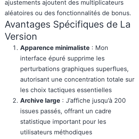
ajustements ajoutent des multiplicateurs
aléatoires ou des fonctionnalités de bonus.
Avantages Spécifiques de La
Version
Apparence minimaliste
: Mon
interface épuré supprime les
perturbations graphiques superflues,
autorisant une concentration totale sur
les choix tactiques essentielles
Archive large
: J’affiche jusqu’à 200
issues passés, offrant un cadre
statistique important pour les
utilisateurs méthodiques