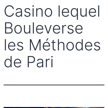
Casino lequel
Bouleverse
les Méthodes
de Pari