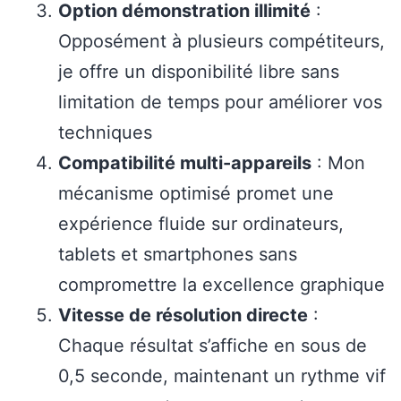
Option démonstration illimité
:
Opposément à plusieurs compétiteurs,
je offre un disponibilité libre sans
limitation de temps pour améliorer vos
techniques
Compatibilité multi-appareils
: Mon
mécanisme optimisé promet une
expérience fluide sur ordinateurs,
tablets et smartphones sans
compromettre la excellence graphique
Vitesse de résolution directe
:
Chaque résultat s’affiche en sous de
0,5 seconde, maintenant un rythme vif