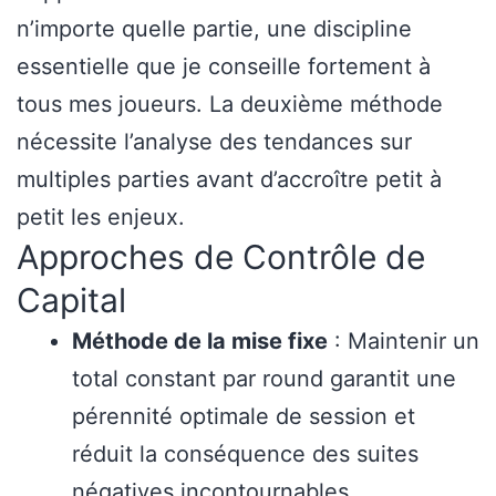
n’importe quelle partie, une discipline
essentielle que je conseille fortement à
tous mes joueurs. La deuxième méthode
nécessite l’analyse des tendances sur
multiples parties avant d’accroître petit à
petit les enjeux.
Approches de Contrôle de
Capital
Méthode de la mise fixe
: Maintenir un
total constant par round garantit une
pérennité optimale de session et
réduit la conséquence des suites
négatives incontournables