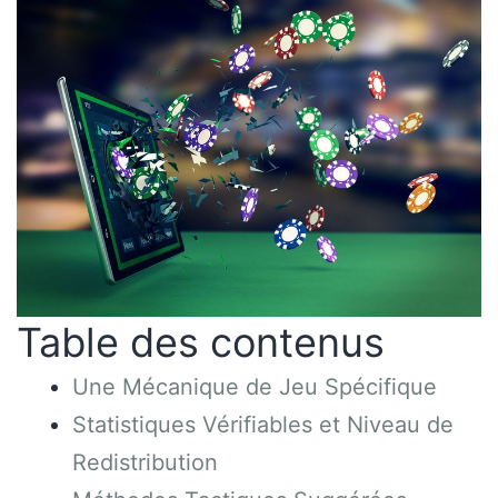
Table des contenus
Une Mécanique de Jeu Spécifique
Statistiques Vérifiables et Niveau de
Redistribution