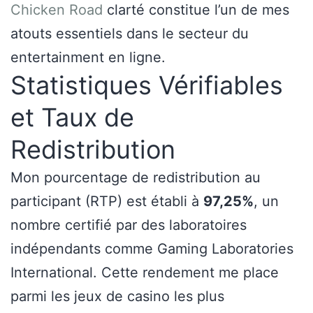
Chicken Road
clarté constitue l’un de mes
atouts essentiels dans le secteur du
entertainment en ligne.
Statistiques Vérifiables
et Taux de
Redistribution
Mon pourcentage de redistribution au
participant (RTP) est établi à
97,25%
, un
nombre certifié par des laboratoires
indépendants comme Gaming Laboratories
International. Cette rendement me place
parmi les jeux de casino les plus