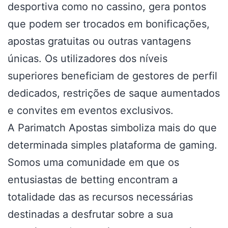
desportiva como no cassino, gera pontos
que podem ser trocados em bonificações,
apostas gratuitas ou outras vantagens
únicas. Os utilizadores dos níveis
superiores beneficiam de gestores de perfil
dedicados, restrições de saque aumentados
e convites em eventos exclusivos.
A Parimatch Apostas simboliza mais do que
determinada simples plataforma de gaming.
Somos uma comunidade em que os
entusiastas de betting encontram a
totalidade das as recursos necessárias
destinadas a desfrutar sobre a sua