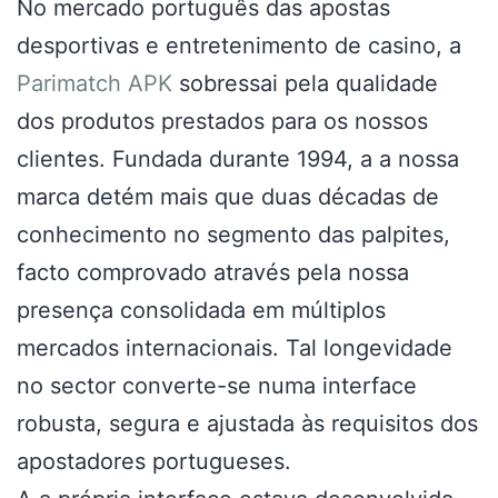
No mercado português das apostas
desportivas e entretenimento de casino, a
Parimatch APK
sobressai pela qualidade
dos produtos prestados para os nossos
clientes. Fundada durante 1994, a a nossa
marca detém mais que duas décadas de
conhecimento no segmento das palpites,
facto comprovado através pela nossa
presença consolidada em múltiplos
mercados internacionais. Tal longevidade
no sector converte-se numa interface
robusta, segura e ajustada às requisitos dos
apostadores portugueses.