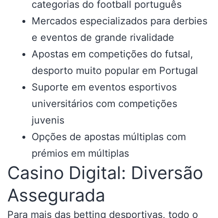
categorias do football português
Mercados especializados para derbies
e eventos de grande rivalidade
Apostas em competições do futsal,
desporto muito popular em Portugal
Suporte em eventos esportivos
universitários com competições
juvenis
Opções de apostas múltiplas com
prémios em múltiplas
Casino Digital: Diversão
Assegurada
Para mais das betting desportivas, todo o