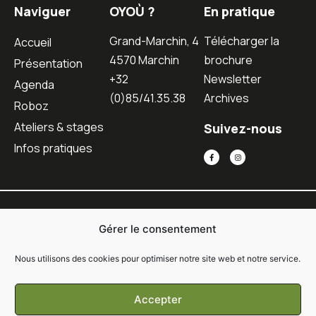
Naviguer
OYOÙ ?
En pratique
Grand-Marchin, 4
Télécharger la
Accueil
4570 Marchin
brochure
Présentation
+32
Newsletter
Agenda
(0)85/41.35.38
Archives
Roboz
Ateliers & stages
Suivez-nous
Infos pratiques
Gérer le consentement
Nous utilisons des cookies pour optimiser notre site web et notre service.
Accepter