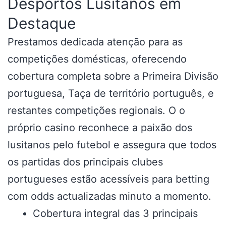
Desportos Lusitanos em
Destaque
Prestamos dedicada atenção para as
competições domésticas, oferecendo
cobertura completa sobre a Primeira Divisão
portuguesa, Taça de território português, e
restantes competições regionais. O o
próprio casino reconhece a paixão dos
lusitanos pelo futebol e assegura que todos
os partidas dos principais clubes
portugueses estão acessíveis para betting
com odds actualizadas minuto a momento.
Cobertura integral das 3 principais