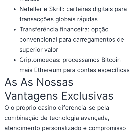
Neteller e Skrill: carteiras digitais para
transacções globais rápidas
Transferência financeira: opção
convencional para carregamentos de
superior valor
Criptomoedas: processamos Bitcoin
mais Ethereum para contas específicas
As As Nossas
Vantagens Exclusivas
O o próprio casino diferencia-se pela
combinação de tecnologia avançada,
atendimento personalizado e compromisso