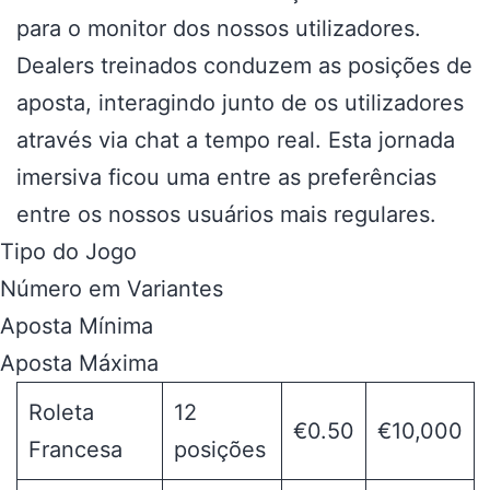
para o monitor dos nossos utilizadores.
Dealers treinados conduzem as posições de
aposta, interagindo junto de os utilizadores
através via chat a tempo real. Esta jornada
imersiva ficou uma entre as preferências
entre os nossos usuários mais regulares.
Tipo do Jogo
Número em Variantes
Aposta Mínima
Aposta Máxima
Roleta
12
€0.50
€10,000
Francesa
posições