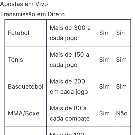
Apostas em Vivo
Transmissão em Direto
Mais de 300 a
Futebol
Sim
Sim
cada jogo
Mais de 150 a
Ténis
Sim
Sim
cada jogo
Mais de 200
Basquetebol
Sim
Sim
em cada jogo
Mais de 80 a
MMA/Boxe
Sim
Não
cada combate