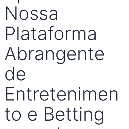
Nossa
Plataforma
Abrangente
de
Entretenimen
to e Betting