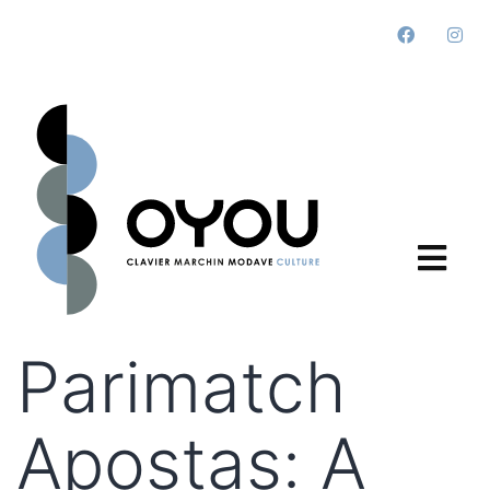
Parimatch
Apostas: A