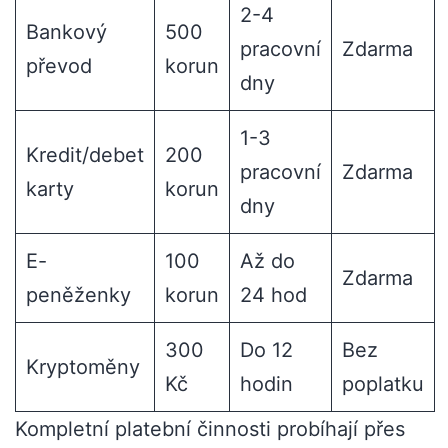
2-4
Bankový
500
pracovní
Zdarma
převod
korun
dny
1-3
Kredit/debet
200
pracovní
Zdarma
karty
korun
dny
E-
100
Až do
Zdarma
peněženky
korun
24 hod
300
Do 12
Bez
Kryptoměny
Kč
hodin
poplatku
Kompletní platební činnosti probíhají přes