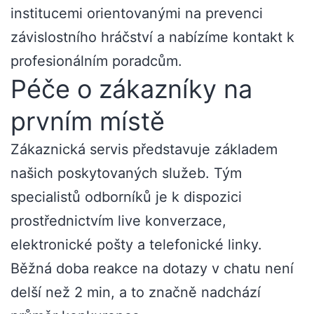
institucemi orientovanými na prevenci
závislostního hráčství a nabízíme kontakt k
profesionálním poradcům.
Péče o zákazníky na
prvním místě
Zákaznická servis představuje základem
našich poskytovaných služeb. Tým
specialistů odborníků je k dispozici
prostřednictvím live konverzace,
elektronické pošty a telefonické linky.
Běžná doba reakce na dotazy v chatu není
delší než 2 min, a to značně nadchází