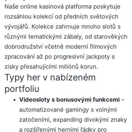
Naše online kasinová platforma poskytuje
rozsáhlou kolekcí od předních světových
vývojářů. Kolekce zahrnuje mnoho slotů s
různými tematickými zábaly, od starověkých
dobrodružství včetně moderní filmových
zpracování až po progresivní jackpoty s
zisky přesahujícími miliónů korun.
Typy her v nabízeném
portfoliu
Videosloty s bonusovými funkcemi
–
automatizované gamingy s volnými
zatočeními, expanding divokými znaky
a rozšířenými herními řádky pro