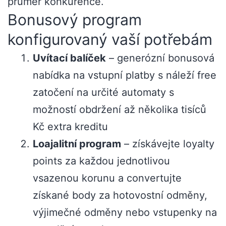
průměr konkurence.
Bonusový program
konfigurovaný vaší potřebám
Uvítací balíček
– generózní bonusová
nabídka na vstupní platby s náleží free
zatočení na určité automaty s
možností obdržení až několika tisíců
Kč extra kreditu
Loajalitní program
– získávejte loyalty
points za každou jednotlivou
vsazenou korunu a convertujte
získané body za hotovostní odměny,
výjimečné odměny nebo vstupenky na