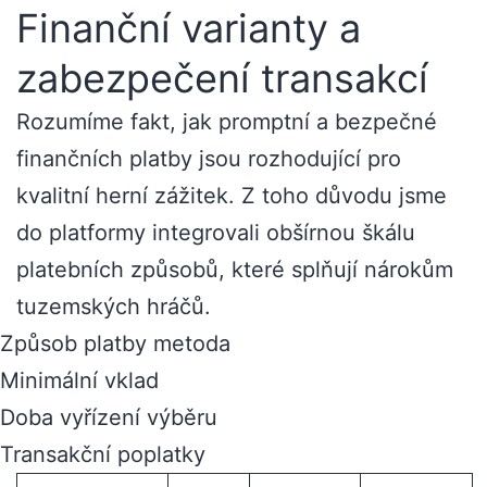
Finanční varianty a
zabezpečení transakcí
Rozumíme fakt, jak promptní a bezpečné
finančních platby jsou rozhodující pro
kvalitní herní zážitek. Z toho důvodu jsme
do platformy integrovali obšírnou škálu
platebních způsobů, které splňují nárokům
tuzemských hráčů.
Způsob platby metoda
Minimální vklad
Doba vyřízení výběru
Transakční poplatky