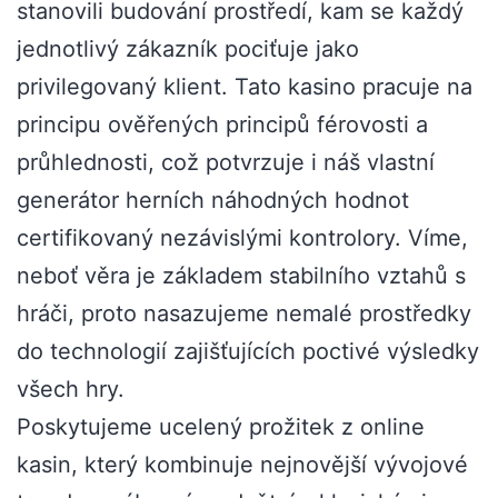
stanovili budování prostředí, kam se každý
jednotlivý zákazník pociťuje jako
privilegovaný klient. Tato kasino pracuje na
principu ověřených principů férovosti a
průhlednosti, což potvrzuje i náš vlastní
generátor herních náhodných hodnot
certifikovaný nezávislými kontrolory. Víme,
neboť věra je základem stabilního vztahů s
hráči, proto nasazujeme nemalé prostředky
do technologií zajišťujících poctivé výsledky
všech hry.
Poskytujeme ucelený prožitek z online
kasin, který kombinuje nejnovější vývojové