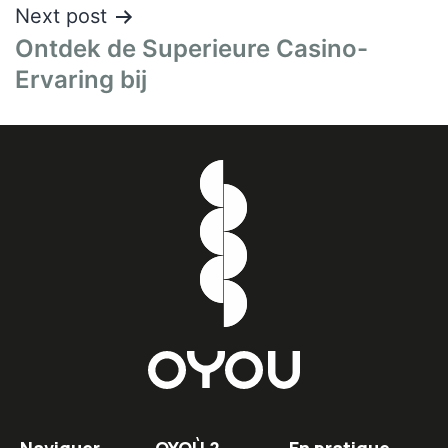
Next post
Ontdek de Superieure Casino-
Ervaring bij