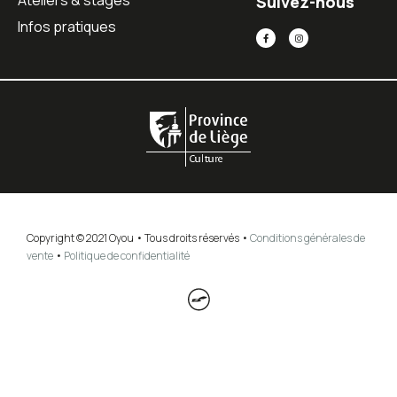
Ateliers & stages
Suivez-nous
Infos pratiques
Copyright © 2021 Oyou • Tous droits réservés •
Conditions générales de
vente
•
Politique de confidentialité