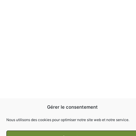
Gérer le consentement
Nous utilisons des cookies pour optimiser notre site web et notre service.