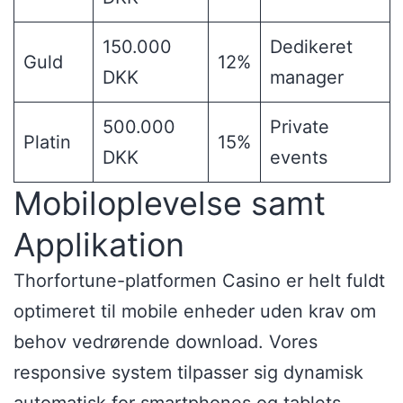
150.000
Dedikeret
Guld
12%
DKK
manager
500.000
Private
Platin
15%
DKK
events
Mobiloplevelse samt
Applikation
Thorfortune-platformen Casino er helt fuldt
optimeret til mobile enheder uden krav om
behov vedrørende download. Vores
responsive system tilpasser sig dynamisk