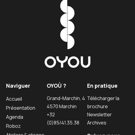
Naviguer
OYOÙ ?
En pratique
Grand-Marchin, 4
Télécharger la
Accueil
4570 Marchin
brochure
Présentation
+32
Newsletter
Agenda
(0)85/41.35.38
Archives
Roboz