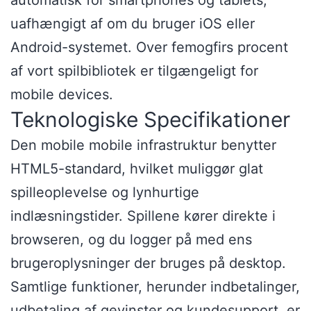
automatisk for smartphones og tablets,
uafhængigt af om du bruger iOS eller
Android-systemet. Over femogfirs procent
af vort spilbibliotek er tilgængeligt for
mobile devices.
Teknologiske Specifikationer
Den mobile mobile infrastruktur benytter
HTML5-standard, hvilket muliggør glat
spilleoplevelse og lynhurtige
indlæsningstider. Spillene kører direkte i
browseren, og du logger på med ens
brugeroplysninger der bruges på desktop.
Samtlige funktioner, herunder indbetalinger,
udbetaling af gevinster og kundesupport, er