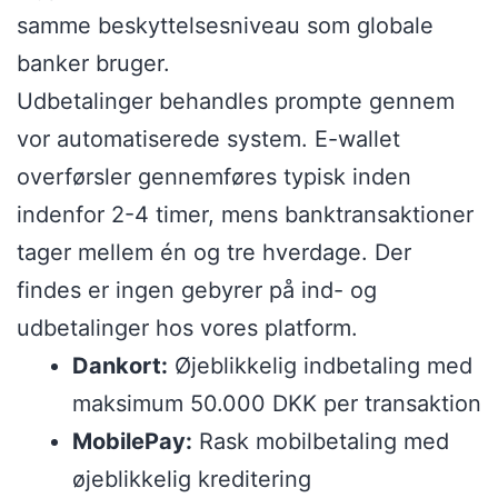
samme beskyttelsesniveau som globale
banker bruger.
Udbetalinger behandles prompte gennem
vor automatiserede system. E-wallet
overførsler gennemføres typisk inden
indenfor 2-4 timer, mens banktransaktioner
tager mellem én og tre hverdage. Der
findes er ingen gebyrer på ind- og
udbetalinger hos vores platform.
Dankort:
Øjeblikkelig indbetaling med
maksimum 50.000 DKK per transaktion
MobilePay:
Rask mobilbetaling med
øjeblikkelig kreditering