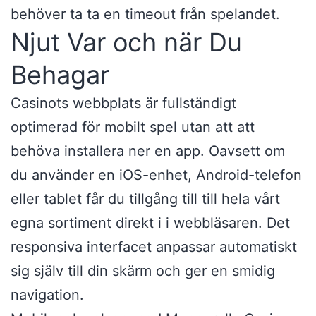
behöver ta ta en timeout från spelandet.
Njut Var och när Du
Behagar
Casinots webbplats är fullständigt
optimerad för mobilt spel utan att att
behöva installera ner en app. Oavsett om
du använder en iOS-enhet, Android-telefon
eller tablet får du tillgång till till hela vårt
egna sortiment direkt i i webbläsaren. Det
responsiva interfacet anpassar automatiskt
sig själv till din skärm och ger en smidig
navigation.