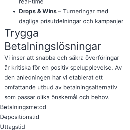
real-time
Drops & Wins
– Turneringar med
dagliga prisutdelningar och kampanjer
Trygga
Betalningslösningar
Vi inser att snabba och säkra överföringar
är kritiska för en positiv spelupplevelse. Av
den anledningen har vi etablerat ett
omfattande utbud av betalningsalternativ
som passar olika önskemål och behov.
Betalningsmetod
Depositionstid
Uttagstid