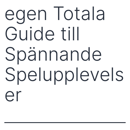
egen Totala
Guide till
Spännande
Spelupplevels
er