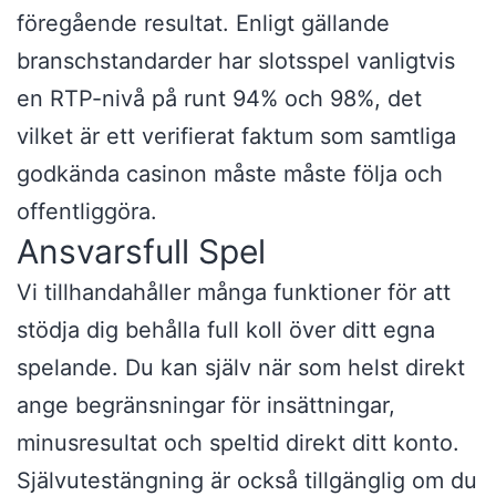
föregående resultat. Enligt gällande
branschstandarder har slotsspel vanligtvis
en RTP-nivå på runt 94% och 98%, det
vilket är ett verifierat faktum som samtliga
godkända casinon måste måste följa och
offentliggöra.
Ansvarsfull Spel
Vi tillhandahåller många funktioner för att
stödja dig behålla full koll över ditt egna
spelande. Du kan själv när som helst direkt
ange begränsningar för insättningar,
minusresultat och speltid direkt ditt konto.
Självutestängning är också tillgänglig om du