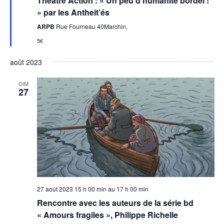
Théâtre Action : « Un peu d’humanité bordel !
» par les Antheit’és
ARPB
Rue Fourneau 40Marchin,
5€
août 2023
DIM
27
27 août 2023 15 h 00 min
au
17 h 00 min
Rencontre avec les auteurs de la série bd
« Amours fragiles », Philippe Richelle