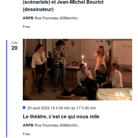
(scénariste) et Jean-Michel Beuriot
(dessinateur)
ARPB
Rue Fourneau 40Marchin,
Free
DIM
20
Featured
20 août 2023 15 h 00 min
au
17 h 00 min
Le théâtre, c’est ce qui nous relie
ARPB
Rue Fourneau 40Marchin,
Free