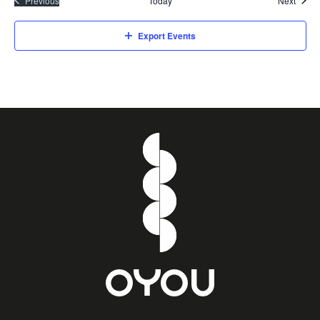
Previous
Today
Next
Events
Export Events