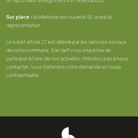
un répondeur enregistrera vos réservations.
Sur place :
la billetterie est ouverte 45’ avant la
représentation.
Le ticket article 27 est délivré par les services sociaux
de votre commune. Si le tarif vous empêche de
participer à l’une de nos activités, n’hésitez pas à nous
contacter, nous traiterons votre demande en toute
confidentialité.