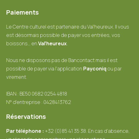
Paiements
Le Centre culturel est partenaire du Val’heureux. Il vous
est désormais possible de payer vos entrées, vos
boissons… en
Val’heureux
.
Nous ne disposons pas de Bancontact mais il est
possible de payer via l’application
Payconiq
ou par
virement.
IBAN : BE50 0682 0254 4818
N° d’entreprise : 0428413762
Réservations
Par téléphone :
+32 (0)85 41 35 38. En cas d’absence,