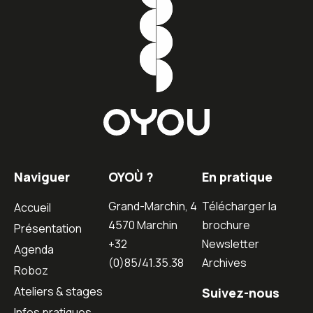
Naviguer
OYOÙ ?
En pratique
Grand-Marchin, 4
Télécharger la
Accueil
4570 Marchin
brochure
Présentation
+32
Newsletter
Agenda
(0)85/41.35.38
Archives
Roboz
Ateliers & stages
Suivez-nous
Infos pratiques