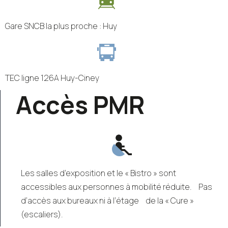
Gare SNCB la plus proche : Huy
TEC ligne 126A Huy-Ciney
Accès PMR
Les salles d’exposition et le « Bistro » sont
accessibles aux personnes à mobilité réduite. Pas
d’accès aux bureaux ni à l’étage de la « Cure »
(escaliers).