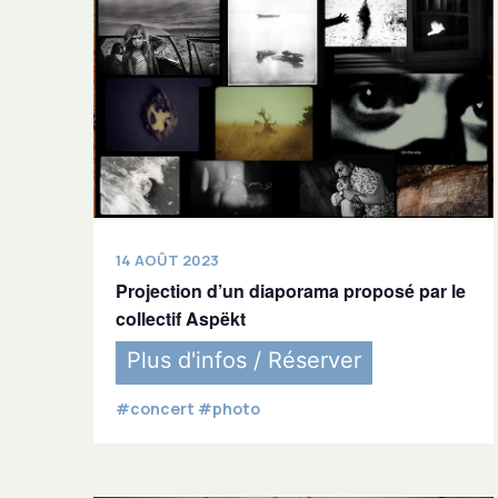
14 AOÛT 2023
Projection d’un diaporama proposé par le
collectif Aspëkt
Plus d'infos / Réserver
#concert #photo