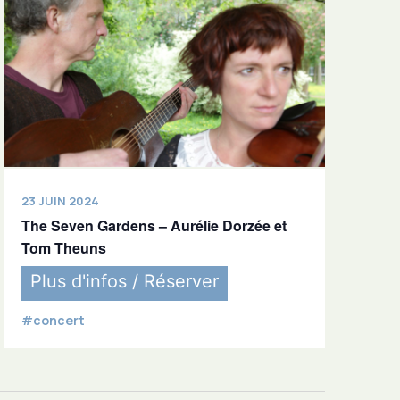
23 JUIN 2024
The Seven Gardens – Aurélie Dorzée et
Tom Theuns
Plus d'infos / Réserver
#concert