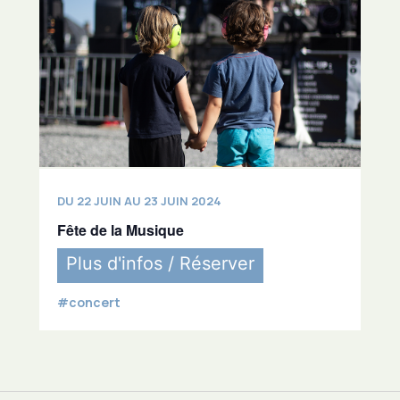
DU 22 JUIN AU 23 JUIN 2024
Fête de la Musique
Plus d'infos / Réserver
#concert