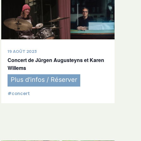
19 AOÛT 2023
Concert de Jürgen Augusteyns et Karen
Willems
Plus d'infos / Réserver
#concert