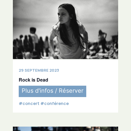
29 SEPTEMBRE 2023
Rock is Dead
Plus d'infos / Réserver
#concert #conférence