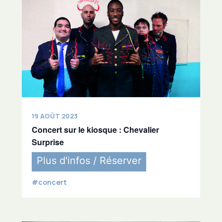
19 AOÛT 2023
Concert sur le kiosque : Chevalier
Surprise
Plus d'infos / Réserver
#concert