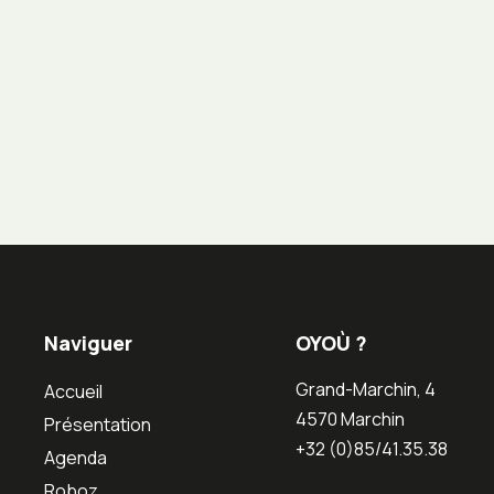
Naviguer
OYOÙ ?
Grand-Marchin, 4
Accueil
4570 Marchin
Présentation
+32 (0)85/41.35.38
Agenda
Roboz