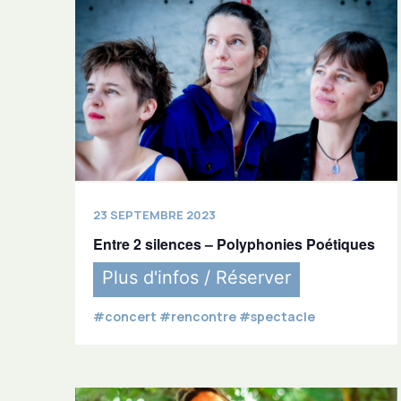
23 SEPTEMBRE 2023
Entre 2 silences – Polyphonies Poétiques
Plus d'infos / Réserver
#concert #rencontre #spectacle