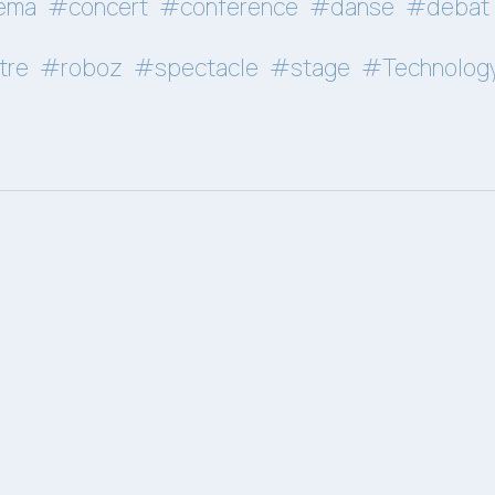
éma
#concert
#conférence
#danse
#débat
tre
#roboz
#spectacle
#stage
#Technolog