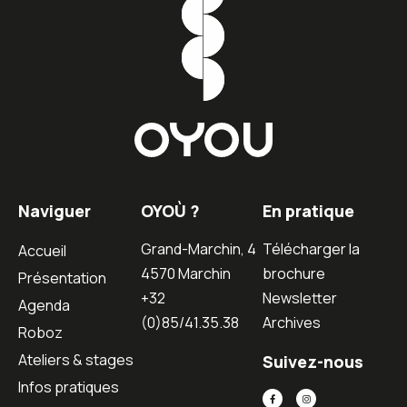
Naviguer
OYOÙ ?
En pratique
Grand-Marchin, 4
Télécharger la
Accueil
4570 Marchin
brochure
Présentation
+32
Newsletter
Agenda
(0)85/41.35.38
Archives
Roboz
Ateliers & stages
Suivez-nous
Infos pratiques