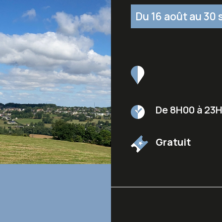
Du 16 août au 30
De 8H00 à 23
Gratuit