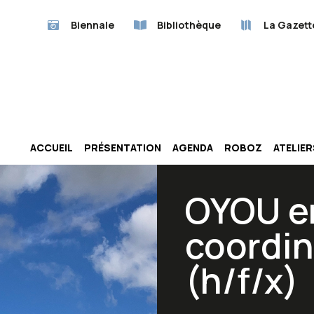
Biennale
Bibliothèque
La Gazett
ACCUEIL
PRÉSENTATION
AGENDA
ROBOZ
ATELIE
OYOU e
coordin
(h/f/x)