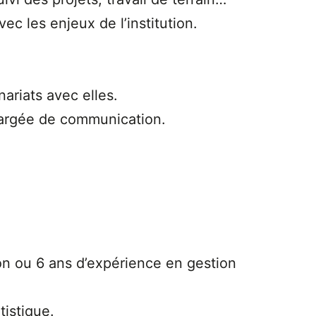
ec les enjeux de l’institution.
nariats avec elles.
hargée de communication.
ion ou 6 ans d’expérience en gestion
tistique.