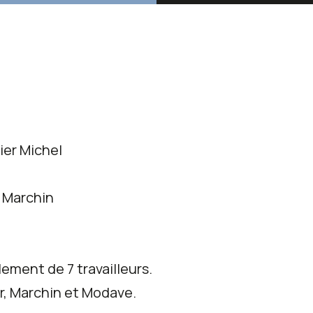
ier Michel
0 Marchin
ment de 7 travailleurs.
r, Marchin et Modave.