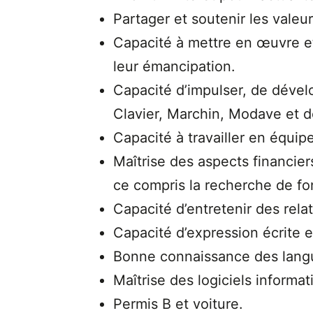
Partager et soutenir les valeu
Capacité à mettre en œuvre et
leur émancipation.
Capacité d’impulser, de dévelo
Clavier, Marchin, Modave et d
Capacité à travailler en équi
Maîtrise des aspects financier
ce compris la recherche de fon
Capacité d’entretenir des rel
Capacité d’expression écrite e
Bonne connaissance des langues
Maîtrise des logiciels informa
Permis B et voiture.