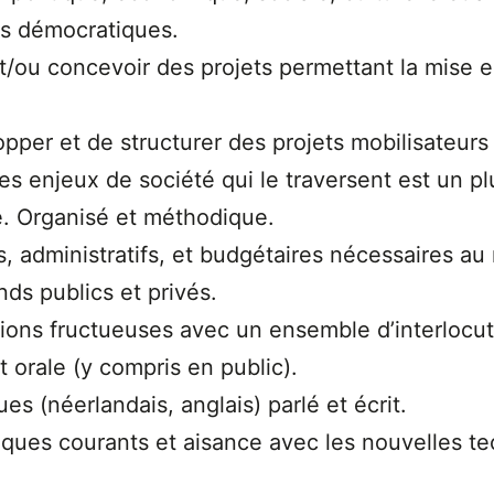
rs démocratiques.
/ou concevoir des projets permettant la mise e
pper et de structurer des projets mobilisateurs 
es enjeux de société qui le traversent est un p
pe. Organisé et méthodique.
s, administratifs, et budgétaires nécessaires au
ds publics et privés.
ations fructueuses avec un ensemble d’interlocu
t orale (y compris en public).
 (néerlandais, anglais) parlé et écrit.
tiques courants et aisance avec les nouvelles t