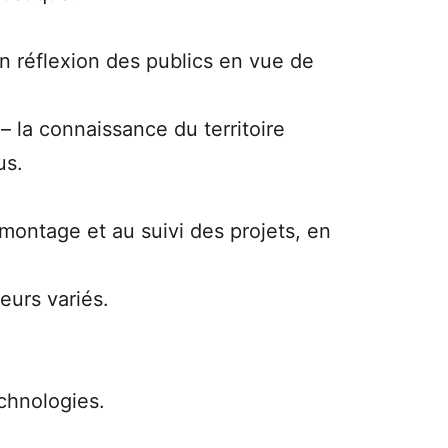
n réflexion des publics en vue de
– la connaissance du territoire
lus.
 montage et au suivi des projets, en
teurs variés.
echnologies.