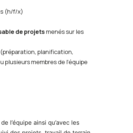
s (h/f/x)
sable de projets
menés sur les
(préparation, planification,
ou plusieurs membres de l’équipe
de l’équipe ainsi qu’avec les
vi des projets, travail de terrain…