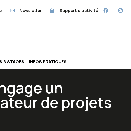
e
Newsletter
Rapport d'activité
RS & STAGES
INFOS PRATIQUES
ngage un
ateur de projets