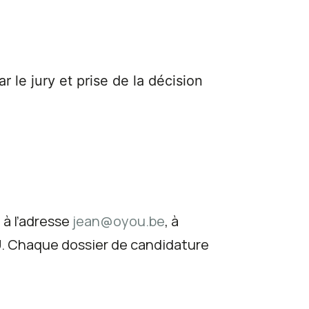
 le jury et prise de la décision
 à l’adresse
jean@oyou.be
, à
OU. Chaque dossier de candidature