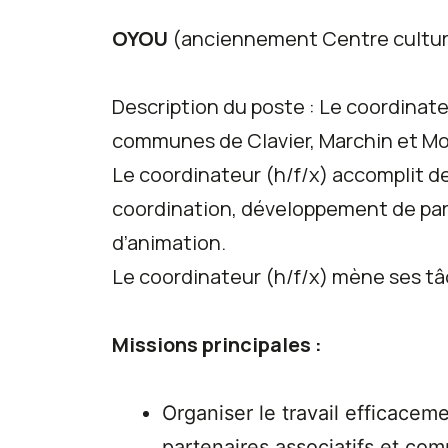
OYOU
(anciennement Centre culture
Description du poste : Le coordinate
communes de Clavier, Marchin et M
Le coordinateur (h/f/x) accomplit des
coordination, développement de part
d’animation.
Le coordinateur (h/f/x) mène ses tâc
Missions principales
:
Organiser le travail efficacem
partenaires associatifs et com