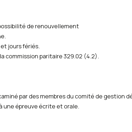
possibilité de renouvellement
ne.
t jours fériés.
a commission paritaire 329.02 (4.2).
xaminé par des membres du comité de gestion dés
à une épreuve écrite et orale.
: