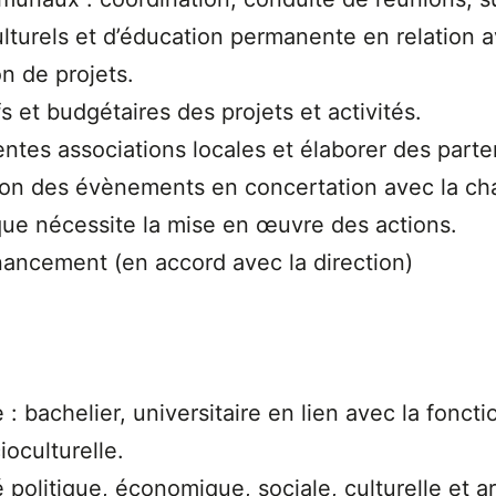
lturels et d’éducation permanente en relation av
on de projets.
s et budgétaires des projets et activités.
entes associations locales et élaborer des parte
tion des évènements en concertation avec la c
ue nécessite la mise en œuvre des actions.
nancement (en accord avec la direction)
: bachelier, universitaire en lien avec la fonct
ioculturelle.
é politique, économique, sociale, culturelle et ar