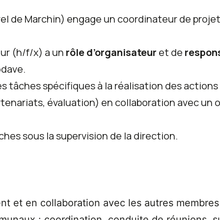
l de Marchin) engage un coordinateur de projet
ur (h/f/x) a un
rôle d’organisateur
et de
respon
odave.
 tâches spécifiques à la réalisation des actions 
enariats, évaluation) en collaboration avec un 
hes sous la supervision de la direction.
ent et en collaboration avec les autres membres 
munaux : coordination, conduite de réunions, sui