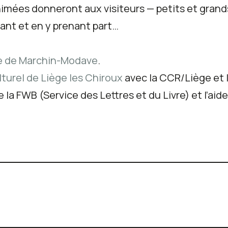
mées donneront aux visiteurs — petits et grands 
ant et en y prenant part…
e de Marchin-Modave
.
turel de Liège les Chiroux
avec la CCR/Liège et l
 la FWB (Service des Lettres et du Livre) et l’aid