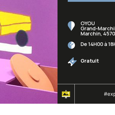
OYOU
Grand-Marchi
Marchin
,
457
De 14H00 à 1
Gratuit
#ex