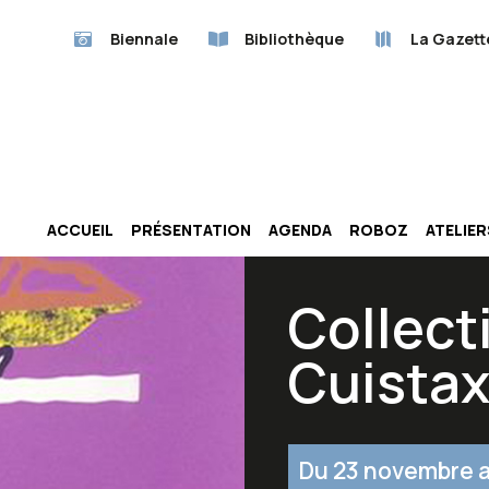
Biennale
Bibliothèque
La Gazett
ACCUEIL
PRÉSENTATION
AGENDA
ROBOZ
ATELIE
Collect
Cuista
Du 23 novembre a