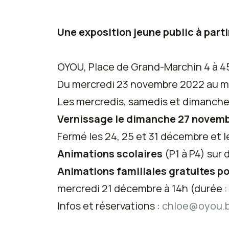
Une exposition jeune public à parti
OYOU, Place de Grand-Marchin 4 à 4
Du mercredi 23 novembre 2022 au me
Les mercredis, samedis et dimanches 
Vernissage le dimanche 27 novemb
Fermé les 24, 25 et 31 décembre et le 
Animations scolaires
(P1 à P4) sur
Animations familiales gratuites pou
mercredi 21 décembre à 14h (durée :
Infos et réservations :
chloe@oyou.