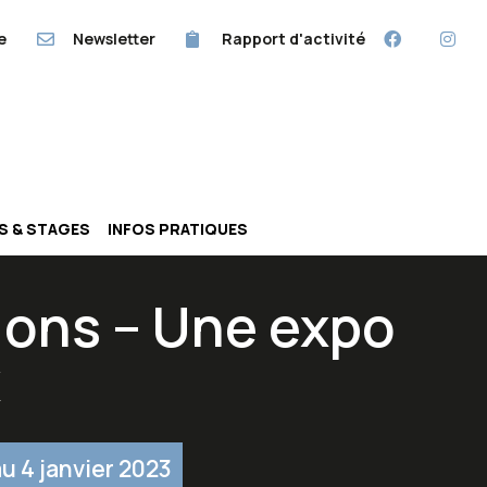
e
Newsletter
Rapport d'activité
RS & STAGES
INFOS PRATIQUES
ions – Une expo
x
u 4 janvier 2023