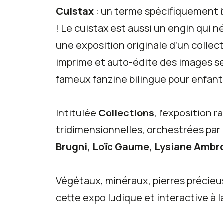
Cuistax
: un terme spécifiquement be
! Le cuistax est aussi un engin qui n
une exposition originale d’un collect
imprime et auto-édite des images sel
fameux fanzine bilingue pour enfant
Intitulée
Collections
, l’exposition
tridimensionnelles, orchestrées par h
Brugni, Loïc Gaume, Lysiane Ambro
Végétaux, minéraux, pierres précieu
cette expo ludique et interactive à la