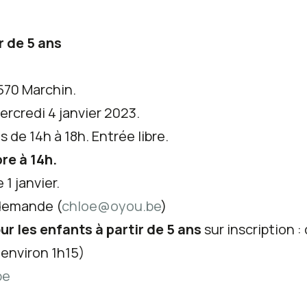
r de 5 ans
570 Marchin.
rcredi 4 janvier 2023.
de 14h à 18h. Entrée libre.
re à 14h.
1 janvier.
 demande (
chloe@oyou.be
)
r les enfants à partir de 5 ans
sur inscription
:
 environ 1h15)
be