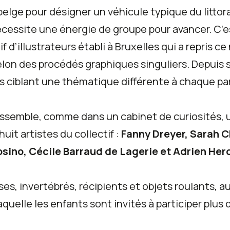
lge pour désigner un véhicule typique du littora
écessite une énergie de groupe pour avancer. C’est
if d’illustrateurs établi à Bruxelles qui a repris 
on des procédés graphiques singuliers. Depuis sa 
s ciblant une thématique différente à chaque pa
 rassemble, comme dans un cabinet de curiosités,
uit artistes du collectif :
Fanny Dreyer, Sarah 
sino, Cécile Barraud de Lagerie et Adrien Her
ses, invertébrés, récipients et objets roulants,
quelle les enfants sont invités à participer plus qu