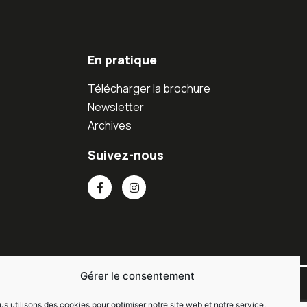
En pratique
Télécharger la brochure
Newsletter
Archives
Suivez-nous
Gérer le consentement
s utilisons des cookies pour optimiser notre site web et notre service.