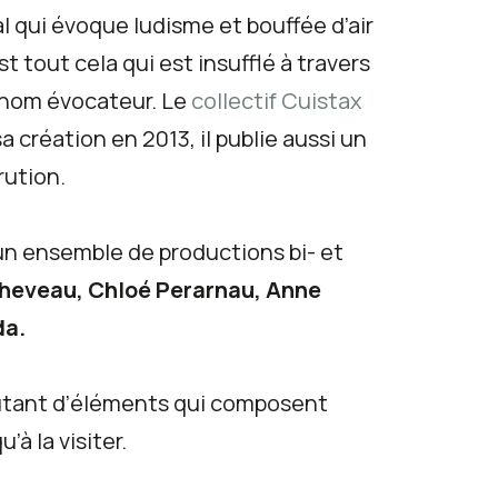
l qui évoque ludisme et bouffée d’air
 tout cela qui est insufflé à travers
ce nom évocateur. Le
collectif Cuistax
création en 2013, il publie aussi un
rution.
 un ensemble de productions bi- et
Cheveau, Chloé Perarnau, Anne
da.
 autant d’éléments qui composent
’à la visiter.