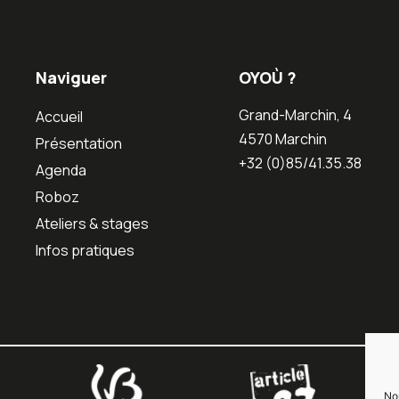
Naviguer
OYOÙ ?
Grand-Marchin, 4
Accueil
4570 Marchin
Présentation
+32 (0)85/41.35.38
Agenda
Roboz
Ateliers & stages
Infos pratiques
Nou