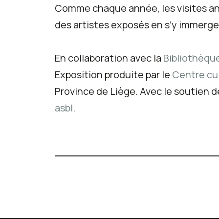
Comme chaque année, les visites ani
des artistes exposés en s’y immerge
En collaboration avec la
Bibliothèqu
Exposition produite par le
Centre cul
Province de Liège. Avec le soutien de
asbl
.