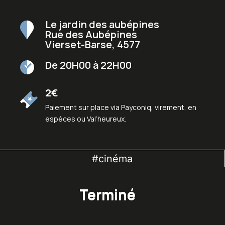
Le jardin des aubépines
Rue des Aubépines
Vierset-Barse
,
4577
De 20H00 à 22H00
2€
Paiement sur place via Payconiq, virement, en
espèces ou Val’heureux.
#cinéma
Terminé