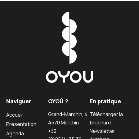
Naviguer
OYOÙ ?
En pratique
Grand-Marchin, 4
Télécharger la
Accueil
4570 Marchin
brochure
Présentation
+32
Newsletter
Agenda