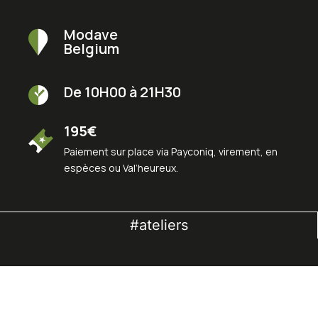
Modave
Belgium
De 10H00 à 21H30
195€
Paiement sur place via Payconiq, virement, en
espèces ou Val’heureux.
#ateliers