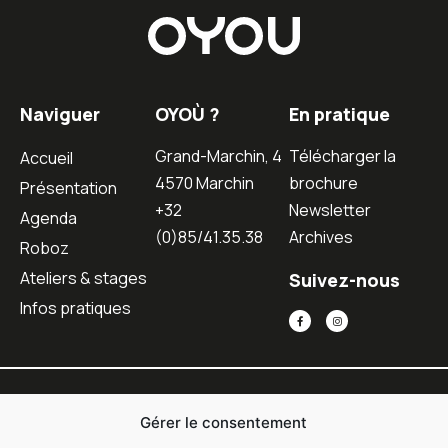
Naviguer
OYOÙ ?
En pratique
Grand-Marchin, 4
Télécharger la
Accueil
4570 Marchin
brochure
Présentation
+32
Newsletter
Agenda
(0)85/41.35.38
Archives
Roboz
Ateliers & stages
Suivez-nous
Infos pratiques
Gérer le consentement