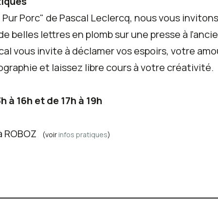
tiques
e Pur Porc" de Pascal Leclercq, nous vous invitons
 belles lettres en plomb sur une presse à l’anci
cal vous invite à déclamer vos espoirs, votre amo
pographie et laissez libre cours à votre créativité.
3h à 16h et de 17h à 19h
e à ROBOZ
(voir
infos pratiques
)