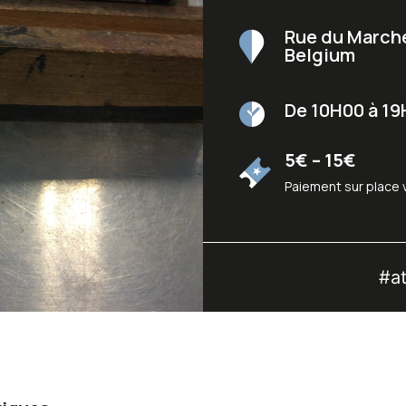
Rue du Marché
Belgium
De 10H00 à 1
5€ – 15€
Paiement sur place 
#at