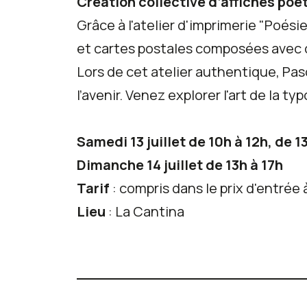
Création collective d’affiches poé
Grâce à l'atelier d'imprimerie "Poési
et cartes postales composées avec de
Lors de cet atelier authentique, Pas
l’avenir. Venez explorer l'art de la ty
Samedi 13 juillet de 10h à 12h, de 1
Dimanche 14 juillet de 13h à 17h
Tarif
: compris dans le prix d'entré
Lieu
: La Cantina