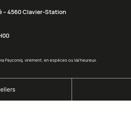
 – 4560 Clavier-Station
9H00
via Payconiq, virement, en espèces ou Val’heureux.
eliers