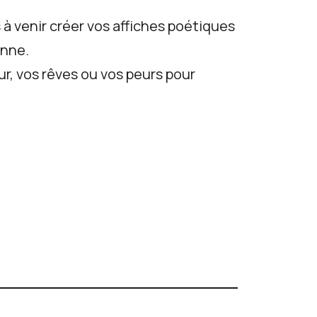
 à venir créer vos affiches poétiques
enne.
ur, vos rêves ou vos peurs pour