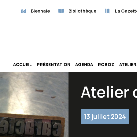
Biennale
Bibliothèque
La Gazett
ACCUEIL
PRÉSENTATION
AGENDA
ROBOZ
ATELIE
Atelier
13 juillet 2024