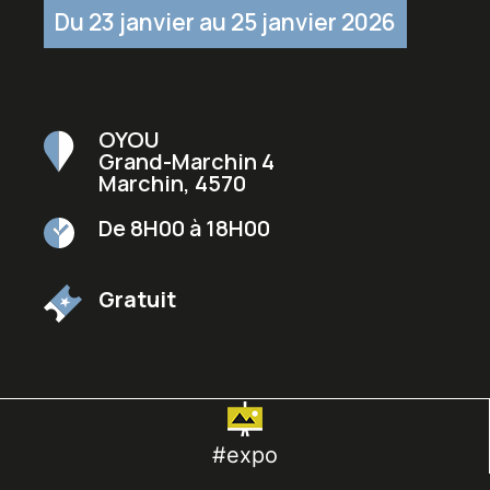
Du 23 janvier au 25 janvier 2026
OYOU
Grand-Marchin 4
Marchin
,
4570
De 8H00 à 18H00
Gratuit
#expo