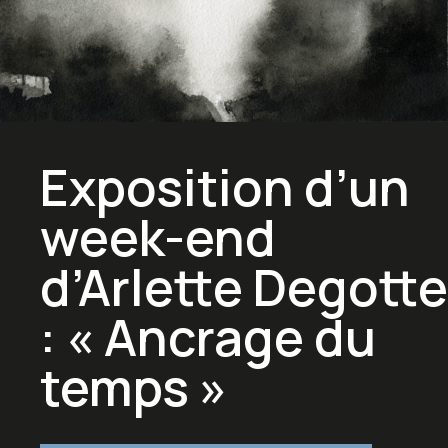
Exposition d’un
week-end
d’Arlette Degotte
: « Ancrage du
temps »