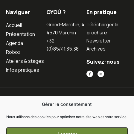
Naviguer
OYOÙ ?
En pratique
Grand-Marchin, 4
Télécharger la
Accueil
4570 Marchin
brochure
Présentation
+32
Newsletter
Agenda
(0)85/41.35.38
Archives
Roboz
Ateliers & stages
Suivez-nous
Infos pratiques
Gérer le consentement
Nous utilisons des cookies pour optimiser notre site web et notre service.