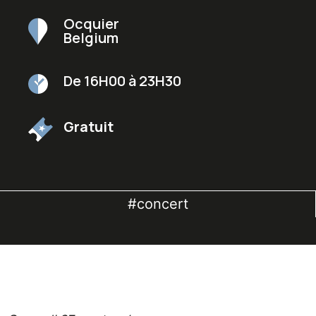
Ocquier
Belgium
De 16H00 à 23H30
Gratuit
#concert