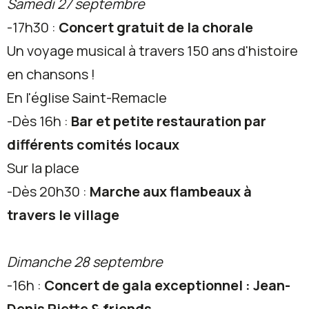
Samedi 27 septembre
-17h30 :
Concert gratuit de la chorale
Un voyage musical à travers 150 ans d'histoire
en chansons !
En l'église Saint-Remacle
-Dès 16h :
Bar et petite restauration par
différents comités locaux
Sur la place
-Dès 20h30 :
Marche aux flambeaux à
travers le village
Dimanche 28 septembre
-16h :
Concert de gala exceptionnel : Jean-
Denis Piette & friends