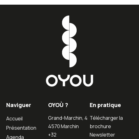
Naviguer
OYOÙ ?
En pratique
Grand-Marchin, 4
Télécharger la
Accueil
4570 Marchin
brochure
Présentation
+32
Newsletter
Agenda