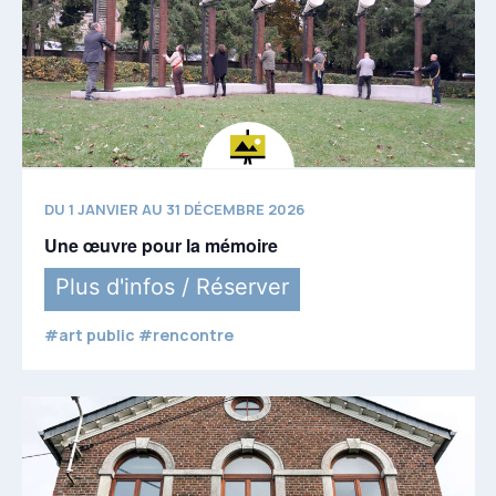
DU 1 JANVIER AU 31 DÉCEMBRE 2026
Une œuvre pour la mémoire
Plus d'infos / Réserver
#art public #rencontre