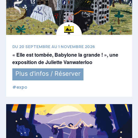
DU 20 SEPTEMBRE AU 1 NOVEMBRE 2026
« Elle est tombée, Babylone la grande ! », une
exposition de Juliette Vanwaterloo
Plus d'infos / Réserver
#expo