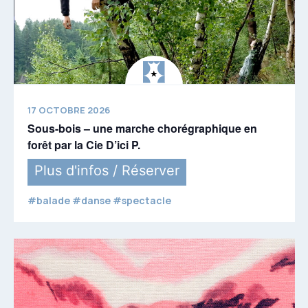
17 OCTOBRE 2026
Sous-bois – une marche chorégraphique en
forêt par la Cie D’ici P.
Plus d'infos / Réserver
#balade #danse #spectacle