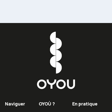
Naviguer
OYOÙ ?
En pratique