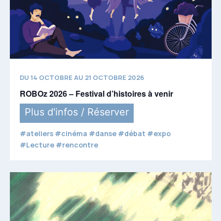
DU 14 OCTOBRE AU 21 OCTOBRE 2026
ROBOz 2026 – Festival d’histoires à venir
Plus d'infos / Réserver
#ateliers #cinéma #danse #débat #expo
#Lecture #rencontre