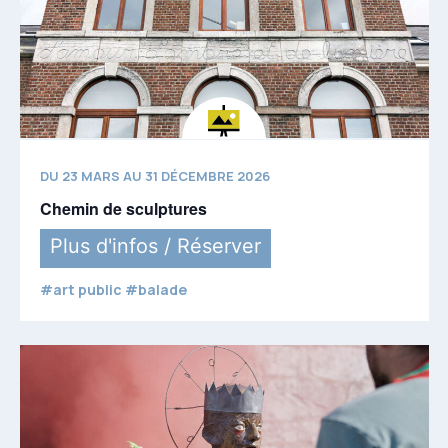
DU 23 MARS AU 31 DÉCEMBRE 2026
Chemin de sculptures
Plus d'infos / Réserver
#art public #balade