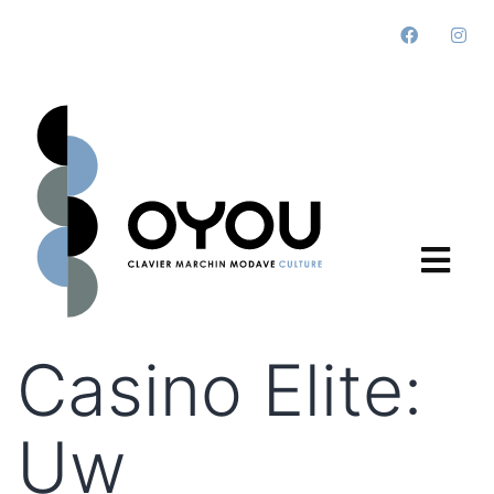
Casino Elite:
Uw