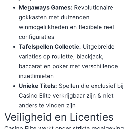
Megaways Games:
Revolutionaire
gokkasten met duizenden
winmogelijkheden en flexibele reel
configuraties
Tafelspellen Collectie:
Uitgebreide
variaties op roulette, blackjack,
baccarat en poker met verschillende
inzetlimieten
Unieke Titels:
Spellen die exclusief bij
Casino Elite verkrijgbaar zijn & niet
anders te vinden zijn
Veiligheid en Licenties
Casino Elite werkt onder strikte regelgeving