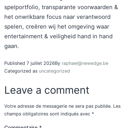
spelportfolio, transparante voorwaarden &
het onwrikbare focus naar verantwoord
spelen, creëren wij het omgeving waar
entertainment & veiligheid hand in hand
gaan.
Published
7 juillet 2026
By
raphael@newedge.be
Categorized as
uncategorized
Leave a comment
Votre adresse de messagerie ne sera pas publiée.
Les
champs obligatoires sont indiqués avec
*
Commentaire
*