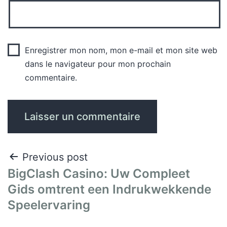
Enregistrer mon nom, mon e-mail et mon site web
dans le navigateur pour mon prochain
commentaire.
Previous post
BigClash Casino: Uw Compleet
Gids omtrent een Indrukwekkende
Speelervaring