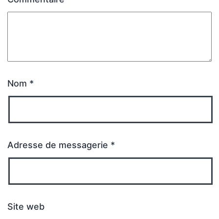
Nom
*
Adresse de messagerie
*
Site web