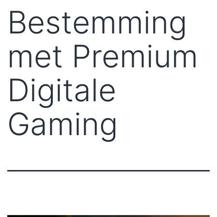
Bestemming
met Premium
Digitale
Gaming