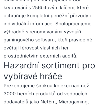
kryptování s 256bitovým klíčem, které
ochraňuje kompletní peněžní převody i
individuální informace. Spolupracujeme
výhradně s renomovanými vývojáři
gamingového softwaru, kteří pravidelně
ověřují férovost vlastních her
prostřednictvím externích auditů.
Hazardní sortiment pro
vybíravé hráče
Prezentujeme širokou kolekci nad než
3000 herních produktů od vedoucích
dodavatelů jako NetEnt, Microgaming,