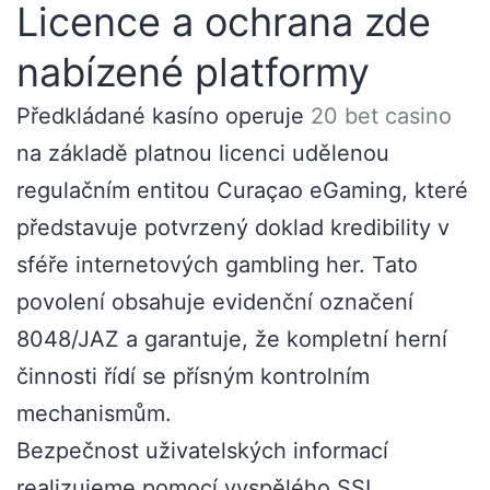
Licence a ochrana zde
nabízené platformy
Předkládané kasíno operuje
20 bet casino
na základě platnou licenci udělenou
regulačním entitou Curaçao eGaming, které
představuje potvrzený doklad kredibility v
sféře internetových gambling her. Tato
povolení obsahuje evidenční označení
8048/JAZ a garantuje, že kompletní herní
činnosti řídí se přísným kontrolním
mechanismům.
Bezpečnost uživatelských informací
realizujeme pomocí vyspělého SSL