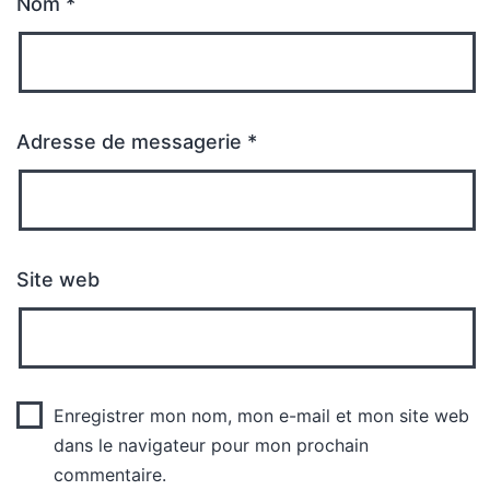
Nom
*
Adresse de messagerie
*
Site web
Enregistrer mon nom, mon e-mail et mon site web
dans le navigateur pour mon prochain
commentaire.