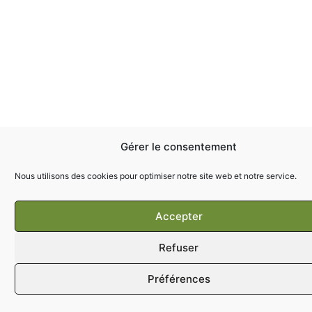
Gérer le consentement
Nous utilisons des cookies pour optimiser notre site web et notre service.
Accepter
Refuser
Préférences