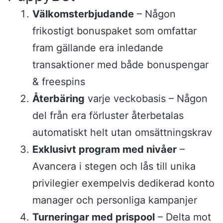
Välkomsterbjudande
– Någon
frikostigt bonuspaket som omfattar
fram gällande era inledande
transaktioner med både bonuspengar
& freespins
Återbäring
varje veckobasis – Någon
del från era förluster återbetalas
automatiskt helt utan omsättningskrav
Exklusivt program med nivåer
–
Avancera i stegen och lås till unika
privilegier exempelvis dedikerad konto
manager och personliga kampanjer
Turneringar med prispool
– Delta mot