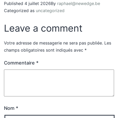
Published
4 juillet 2026
By
raphael@newedge.be
Categorized as
uncategorized
Leave a comment
Votre adresse de messagerie ne sera pas publiée.
Les
champs obligatoires sont indiqués avec
*
Commentaire
*
Nom
*