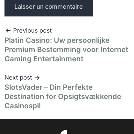
Previous post
Platin Casino: Uw persoonlijke
Premium Bestemming voor Internet
Gaming Entertainment
Next post
SlotsVader – Din Perfekte
Destination for Opsigtsvækkende
Casinospil