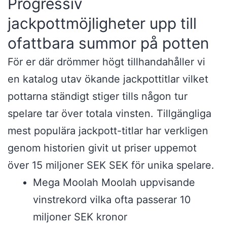
Progressiv
jackpottmöjligheter upp till
ofattbara summor på potten
För er där drömmer högt tillhandahåller vi
en katalog utav ökande jackpottitlar vilket
pottarna ständigt stiger tills någon tur
spelare tar över totala vinsten. Tillgängliga
mest populära jackpott-titlar har verkligen
genom historien givit ut priser uppemot
över 15 miljoner SEK SEK för unika spelare.
Mega Moolah Moolah uppvisande
vinstrekord vilka ofta passerar 10
miljoner SEK kronor