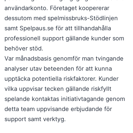
användarkonto. Företaget koopererar
dessutom med spelmissbruks-Stödlinjen
samt Spelpaus.se för att tillhandahålla
professionell support gällande kunder som
behöver stöd.
Var månadsbasis genomför man tvingande
analyser utav beteenden för att kunna
upptäcka potentiella riskfaktorer. Kunder
vilka uppvisar tecken gällande riskfyllt
spelande kontaktas initiativtagande genom
detta team uppvisande erbjudande för
support samt verktyg.