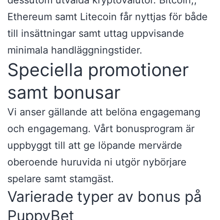
dessutom utvalda kryptovalutor. Bitcoin,,
Ethereum samt Litecoin får nyttjas för både
till insättningar samt uttag uppvisande
minimala handläggningstider.
Speciella promotioner
samt bonusar
Vi anser gällande att belöna engagemang
och engagemang. Vårt bonusprogram är
uppbyggt till att ge löpande mervärde
oberoende huruvida ni utgör nybörjare
spelare samt stamgäst.
Varierade typer av bonus på
PuppyBet