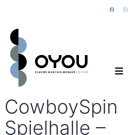
CowboySpin
Spielhalle –