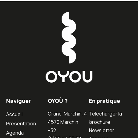
Naviguer
OYOÙ ?
En pratique
Grand-Marchin, 4
Télécharger la
Accueil
4570 Marchin
brochure
Présentation
+32
Newsletter
Agenda