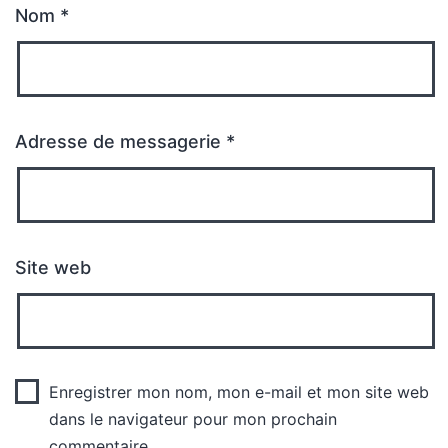
Nom
*
Adresse de messagerie
*
Site web
Enregistrer mon nom, mon e-mail et mon site web
dans le navigateur pour mon prochain
commentaire.