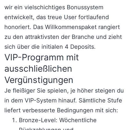
wir ein vielschichtiges Bonussystem
entwickelt, das treue User fortlaufend
honoriert. Das Willkommenspaket rangiert
zu den attraktivsten der Branche und zieht
sich über die initialen 4 Deposits.
VIP-Programm mit
ausschließlichen
Vergünstigungen
Je fleißiger Sie spielen, je höher steigen du
in dem VIP-System hinauf. Sämtliche Stufe
liefert verbesserte Bedingungen mit sich:
Bronze-Level: Wöchentliche