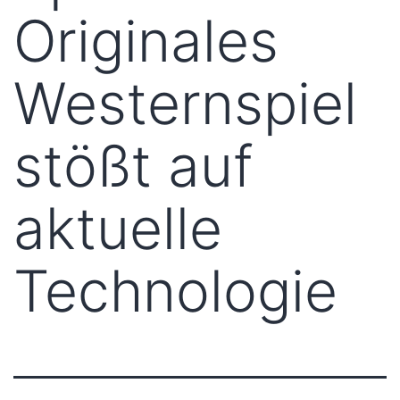
Originales
Westernspiel
stößt auf
aktuelle
Technologie