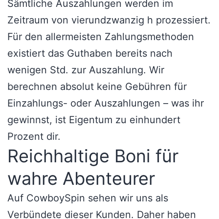
Sämtliche Auszahlungen werden im
Zeitraum von vierundzwanzig h prozessiert.
Für den allermeisten Zahlungsmethoden
existiert das Guthaben bereits nach
wenigen Std. zur Auszahlung. Wir
berechnen absolut keine Gebühren für
Einzahlungs- oder Auszahlungen – was ihr
gewinnst, ist Eigentum zu einhundert
Prozent dir.
Reichhaltige Boni für
wahre Abenteurer
Auf CowboySpin sehen wir uns als
Verbündete dieser Kunden. Daher haben