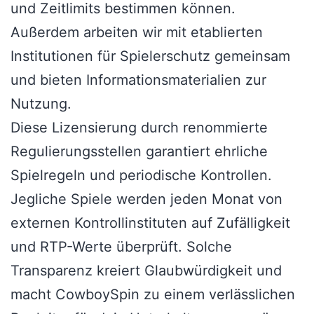
und Zeitlimits bestimmen können.
Außerdem arbeiten wir mit etablierten
Institutionen für Spielerschutz gemeinsam
und bieten Informationsmaterialien zur
Nutzung.
Diese Lizensierung durch renommierte
Regulierungsstellen garantiert ehrliche
Spielregeln und periodische Kontrollen.
Jegliche Spiele werden jeden Monat von
externen Kontrollinstituten auf Zufälligkeit
und RTP-Werte überprüft. Solche
Transparenz kreiert Glaubwürdigkeit und
macht CowboySpin zu einem verlässlichen