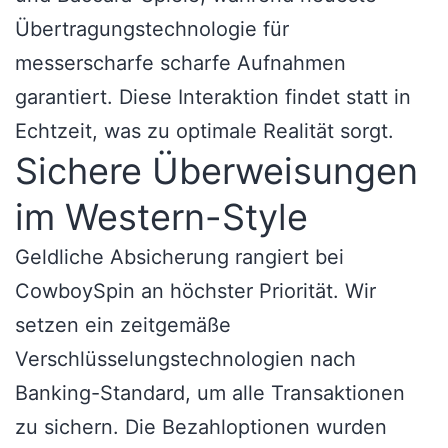
Übertragungstechnologie für
messerscharfe scharfe Aufnahmen
garantiert. Diese Interaktion findet statt in
Echtzeit, was zu optimale Realität sorgt.
Sichere Überweisungen
im Western-Style
Geldliche Absicherung rangiert bei
CowboySpin an höchster Priorität. Wir
setzen ein zeitgemäße
Verschlüsselungstechnologien nach
Banking-Standard, um alle Transaktionen
zu sichern. Die Bezahloptionen wurden