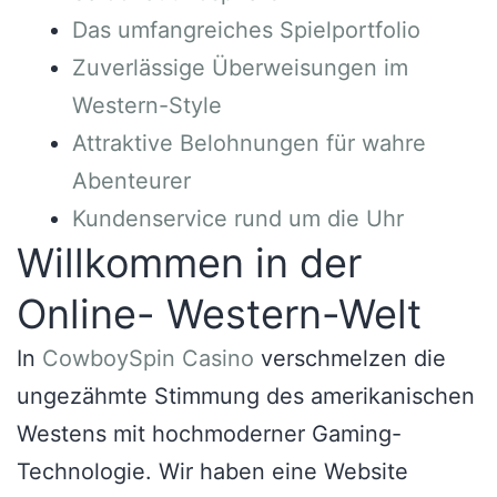
Das umfangreiches Spielportfolio
Zuverlässige Überweisungen im
Western-Style
Attraktive Belohnungen für wahre
Abenteurer
Kundenservice rund um die Uhr
Willkommen in der
Online- Western-Welt
In
CowboySpin Casino
verschmelzen die
ungezähmte Stimmung des amerikanischen
Westens mit hochmoderner Gaming-
Technologie. Wir haben eine Website