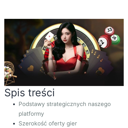
Spis treści
Podstawy strategicznych naszego
platformy
Szerokość oferty gier