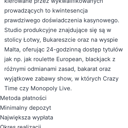
kierowane przez wykwalifikowanych
prowadzących to kwintesencja
prawdziwego doświadczenia kasynowego.
Studio produkcyjne znajdujące się są w
stolicy Łotwy, Bukareszcie oraz na wyspie
Malta, oferując 24-godzinną dostęp tytułów
jak np. jak roulette European, blackjack z
różnymi odmianami zasad, bakarat oraz
wyjątkowe zabawy show, w których Crazy
Time czy Monopoly Live.
Metoda płatności
Minimalny depozyt
Największa wypłata
Okres realizacji