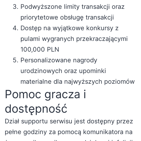
Podwyższone limity transakcji oraz
priorytetowe obsługę transakcji
Dostęp na wyjątkowe konkursy z
pulami wygranych przekraczającymi
100,000 PLN
Personalizowane nagrody
urodzinowych oraz upominki
materialne dla najwyższych poziomów
Pomoc gracza i
dostępność
Dział supportu serwisu jest dostępny przez
pełne godziny za pomocą komunikatora na