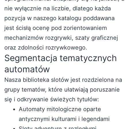
nie wyłącznie na liczbie, dlatego każda
pozycja w naszego katalogu poddawana
jest ścisłą ocenę pod zorientowaniem
mechanizmów rozgrywki, szaty graficznej
oraz zdolności rozrywkowego.
Segmentacja tematycznych
automatów
Nasza biblioteka slotów jest rozdzielona na
grupy tematów, które ułatwiają poruszanie
się i odkrywanie świeżych tytułów:
Automaty mitologiczne oparte
antycznymi kulturami i legendami
Sloty adventure z rozległymi