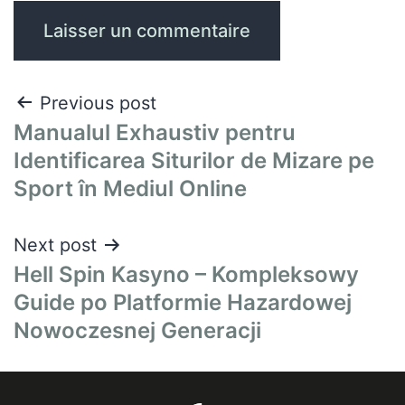
Previous post
Manualul Exhaustiv pentru
Identificarea Siturilor de Mizare pe
Sport în Mediul Online
Next post
Hell Spin Kasyno – Kompleksowy
Guide po Platformie Hazardowej
Nowoczesnej Generacji