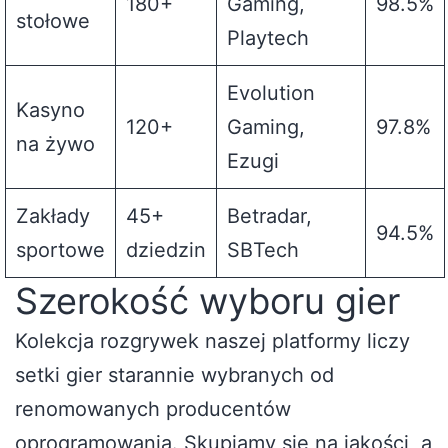
180+
Gaming,
98.5%
stołowe
Playtech
Evolution
Kasyno
120+
Gaming,
97.8%
na żywo
Ezugi
Zakłady
45+
Betradar,
94.5%
sportowe
dziedzin
SBTech
Szerokość wyboru gier
Kolekcja rozgrywek naszej platformy liczy
setki gier starannie wybranych od
renomowanych producentów
oprogramowania. Skupiamy się na jakości, a