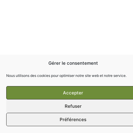
Gérer le consentement
Nous utilisons des cookies pour optimiser notre site web et notre service.
Accepter
Refuser
Préférences