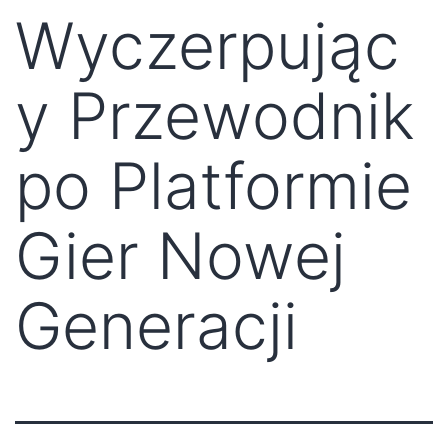
Wyczerpując
y Przewodnik
po Platformie
Gier Nowej
Generacji