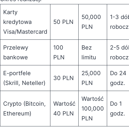
Karty
50,000
1-3 dó
kredytowa
50 PLN
PLN
robocz
Visa/Mastercard
Przelewy
100
Bez
2-5 dó
bankowe
PLN
limitu
robocz
E-portfele
25,000
Do 24
30 PLN
(Skrill, Neteller)
PLN
godz.
Wartość
Crypto (Bitcoin,
Wartość
Do 1
100,000
Ethereum)
40 PLN
godz.
PLN