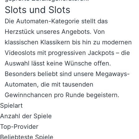
Slots und Slots
Die Automaten-Kategorie stellt das
Herzstück unseres Angebots. Von
klassischen Klassikern bis hin zu modernen
Videoslots mit progressiven Jackpots – die
Auswahl lässt keine Wünsche offen.
Besonders beliebt sind unsere Megaways-
Automaten, die mit tausenden
Gewinnchancen pro Runde begeistern.
Spielart
Anzahl der Spiele
Top-Provider
Beliebteste Spiele