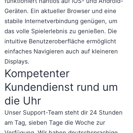
funktioniert nahtlos auf iOS- und Android-
Geräten. Ein aktueller Browser und eine
stabile Internetverbindung genügen, um
das volle Spielerlebnis zu genießen. Die
intuitive Benutzeroberfläche ermöglicht
einfaches Navigieren auch auf kleineren
Displays.
Kompetenter
Kundendienst rund um
die Uhr
Unser Support-Team steht dir 24 Stunden
am Tag, sieben Tage die Woche zur
Verfügung. Wir haben deutschsprachige