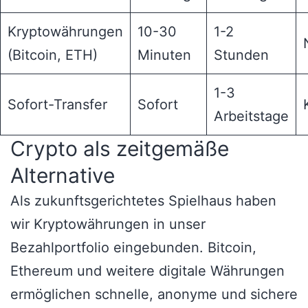
Kryptowährungen
10-30
1-2
(Bitcoin, ETH)
Minuten
Stunden
1-3
Sofort-Transfer
Sofort
Arbeitstage
Crypto als zeitgemäße
Alternative
Als zukunftsgerichtetes Spielhaus haben
wir Kryptowährungen in unser
Bezahlportfolio eingebunden. Bitcoin,
Ethereum und weitere digitale Währungen
ermöglichen schnelle, anonyme und sichere