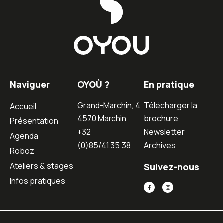
Naviguer
OYOÙ ?
En pratique
Grand-Marchin, 4
Télécharger la
Accueil
4570 Marchin
brochure
Présentation
+32
Newsletter
Agenda
(0)85/41.35.38
Archives
Roboz
Ateliers & stages
Suivez-nous
Infos pratiques