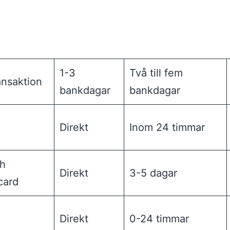
1-3
Två till fem
ansaktion
bankdagar
bankdagar
Direkt
Inom 24 timmar
ch
Direkt
3-5 dagar
card
Direkt
0-24 timmar