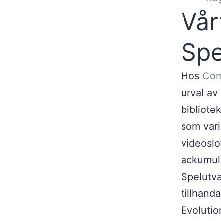
Vår
Spe
Hos
Com
urval av
bibliote
som varie
videoslo
ackumule
Spelutva
tillhand
Evolutio