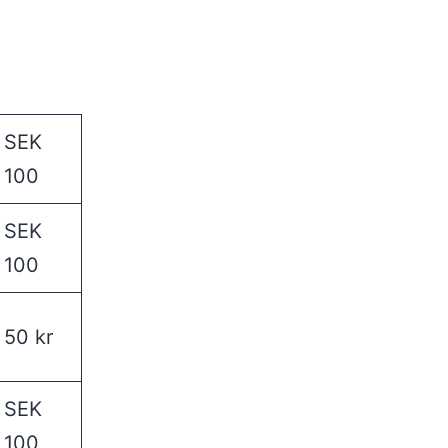
SEK
100
SEK
100
50 kr
SEK
100