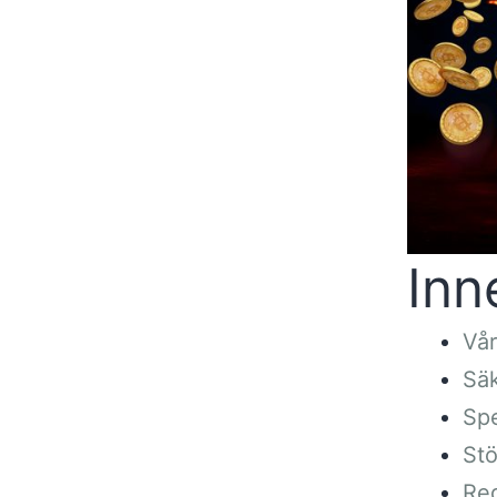
Inn
Vå
Säk
Spe
St
Reg