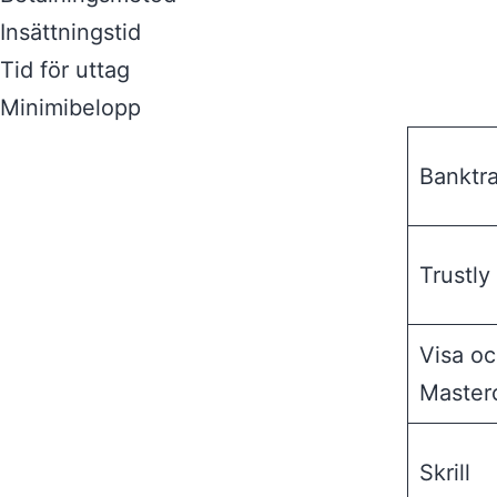
Insättningstid
Tid för uttag
Minimibelopp
Banktr
Trustly
Visa o
Master
Skrill