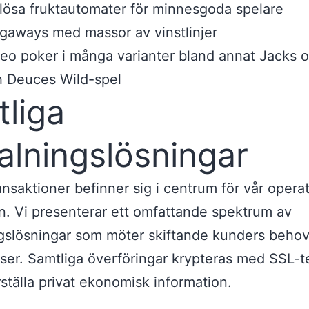
lösa fruktautomater för minnesgoda spelare
aways med massor av vinstlinjer
eo poker i många varianter bland annat Jacks o
h Deuces Wild-spel
tliga
alningslösningar
ansaktioner befinner sig i centrum för vår opera
n. Vi presenterar ett omfattande spektrum av
gslösningar som möter skiftande kunders beho
ser. Samtliga överföringar krypteras med SSL-t
rställa privat ekonomisk information.