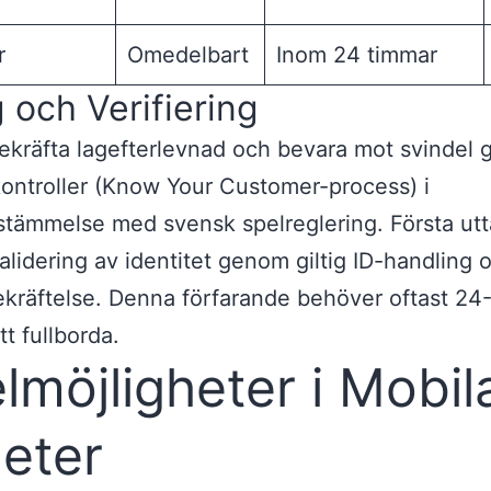
r
Omedelbart
Inom 24 timmar
 och Verifiering
bekräfta lagefterlevnad och bevara mot svindel
ontroller (Know Your Customer-process) i
tämmelse med svensk spelreglering. Första ut
validering av identitet genom giltig ID-handling 
kräftelse. Denna förfarande behöver oftast 24
tt fullborda.
lmöjligheter i Mobil
eter