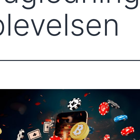
levelsen