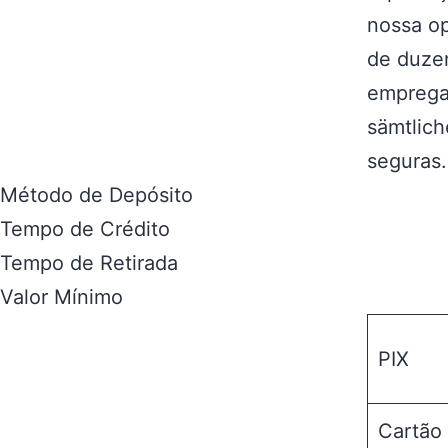
nossa o
de duzen
empregad
sämtlich
seguras.
Método de Depósito
Tempo de Crédito
Tempo de Retirada
Valor Mínimo
PIX
Cartão 