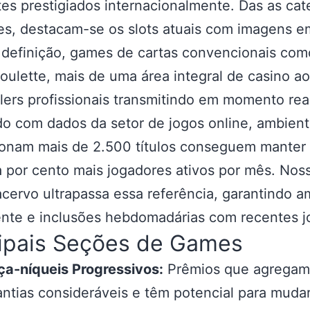
tes prestigiados internacionalmente. Das as cat
es, destacam-se os slots atuais com imagens e
 definição, games de cartas convencionais com
oulette, mais de uma área integral de casino ao
ers profissionais transmitindo em momento rea
o com dados da setor de jogos online, ambien
ionam mais de 2.500 títulos conseguem manter 
 por cento mais jogadores ativos por mês. Nos
acervo ultrapassa essa referência, garantindo a
nte e inclusões hebdomadárias com recentes j
cipais Seções de Games
a-níqueis Progressivos:
Prêmios que agregam
ntias consideráveis e têm potencial para muda