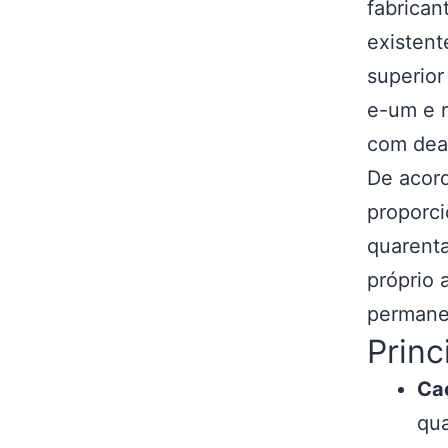
fabrican
existent
superior
e-um e r
com deal
De acord
proporc
quarenta
próprio 
permane
Prin
Caç
qua