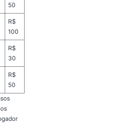
50
R$
100
R$
30
R$
50
ssos
mos
jogador