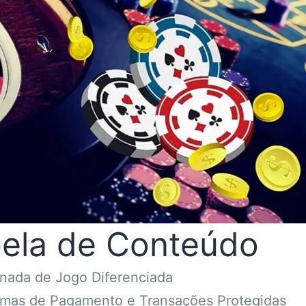
ela de Conteúdo
nada de Jogo Diferenciada
rmas de Pagamento e Transações Protegidas