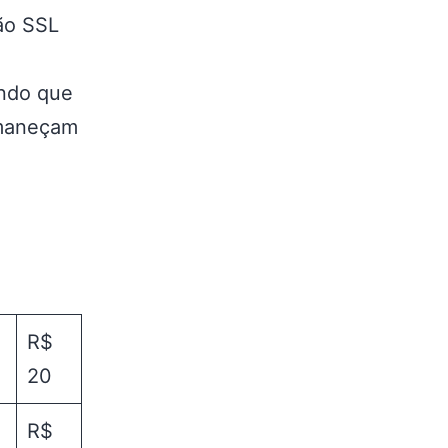
ão SSL
ando que
rmaneçam
R$
20
R$