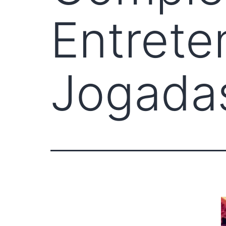
Entrete
Jogadas