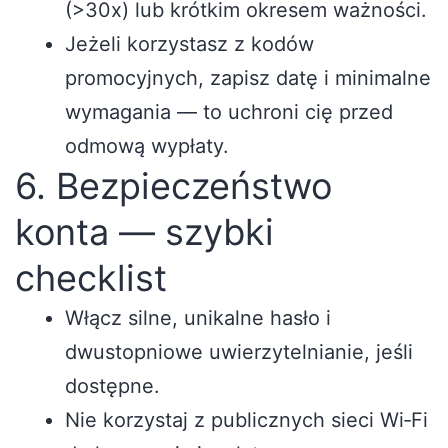
(>30x) lub krótkim okresem ważności.
Jeżeli korzystasz z kodów
promocyjnych, zapisz datę i minimalne
wymagania — to uchroni cię przed
odmową wypłaty.
6. Bezpieczeństwo
konta — szybki
checklist
Włącz silne, unikalne hasło i
dwustopniowe uwierzytelnianie, jeśli
dostępne.
Nie korzystaj z publicznych sieci Wi‑Fi