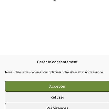
Gérer le consentement
Nous utilisons des cookies pour optimiser notre site web et notre service.
Accepter
Refuser
Préférences