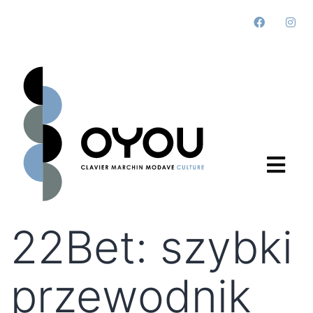
22Bet: szybki
przewodnik