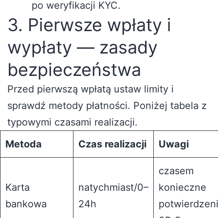
po weryfikacji KYC.
3. Pierwsze wpłaty i
wypłaty — zasady
bezpieczeństwa
Przed pierwszą wpłatą ustaw limity i
sprawdź metody płatności. Poniżej tabela z
typowymi czasami realizacji.
Metoda
Czas realizacji
Uwagi
czasem
Karta
natychmiast/0–
konieczne
bankowa
24h
potwierdzen