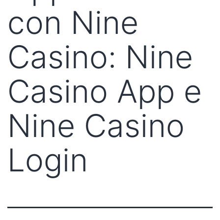
con Nine
Casino: Nine
Casino App e
Nine Casino
Login