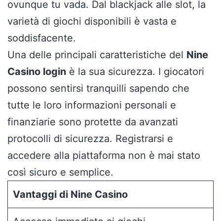
ovunque tu vada. Dal blackjack alle slot, la
varietà di giochi disponibili è vasta e
soddisfacente.
Una delle principali caratteristiche del
Nine
Casino login
è la sua sicurezza. I giocatori
possono sentirsi tranquilli sapendo che
tutte le loro informazioni personali e
finanziarie sono protette da avanzati
protocolli di sicurezza. Registrarsi e
accedere alla piattaforma non è mai stato
così sicuro e semplice.
Vantaggi di Nine Casino