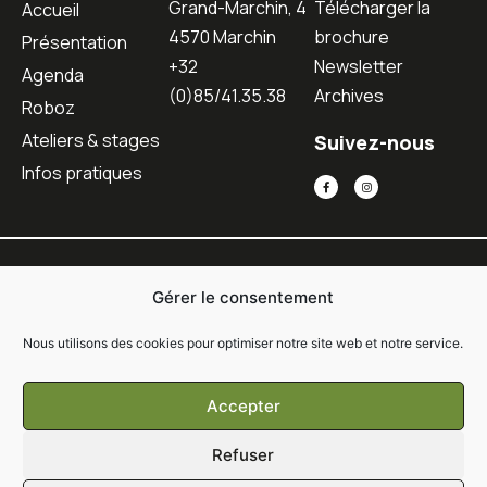
Grand-Marchin, 4
Télécharger la
Accueil
4570 Marchin
brochure
Présentation
+32
Newsletter
Agenda
(0)85/41.35.38
Archives
Roboz
Ateliers & stages
Suivez-nous
Infos pratiques
Gérer le consentement
Nous utilisons des cookies pour optimiser notre site web et notre service.
Accepter
Copyright © 2021 Oyou • Tous droits réservés •
Conditions générales de
Refuser
vente
•
Politique de confidentialité