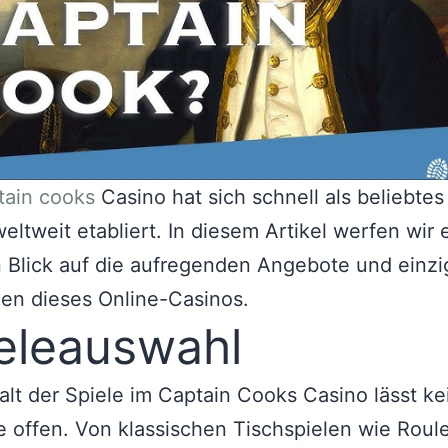
tain cooks
Casino hat sich schnell als beliebtes 
weltweit etabliert. In diesem Artikel werfen wir 
Blick auf die aufregenden Angebote und einzi
en dieses Online-Casinos.
eleauswahl
falt der Spiele im Captain Cooks Casino lässt ke
offen. Von klassischen Tischspielen wie Roul