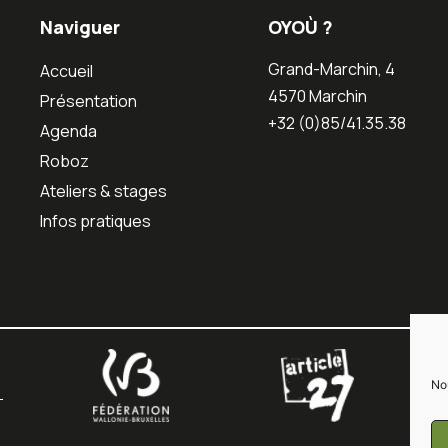
Naviguer
OYOÙ ?
Grand-Marchin, 4
Accueil
4570 Marchin
Présentation
+32 (0)85/41.35.38
Agenda
Roboz
Ateliers & stages
Infos pratiques
Nou