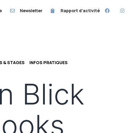
e
Newsletter
Rapport d'activité
RS & STAGES
INFOS PRATIQUES
n Blick
Cooks