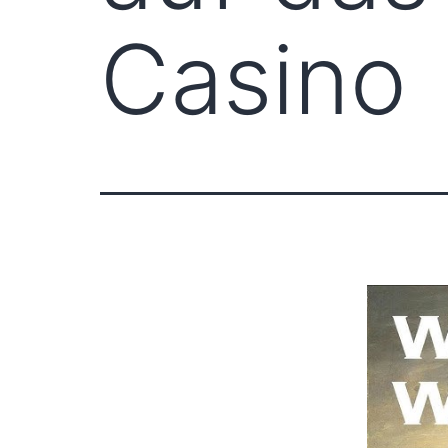
Casino