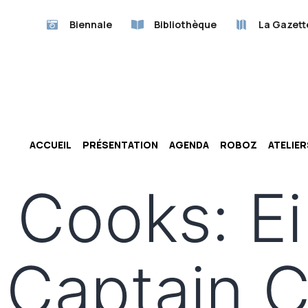
Biennale
Bibliothèque
La Gazett
ACCUEIL
PRÉSENTATION
AGENDA
ROBOZ
ATELIE
 Cooks: Ei
 Captain 