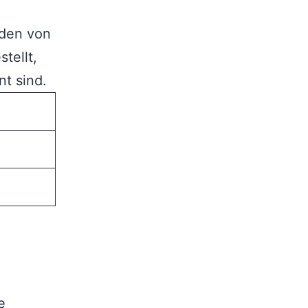
rden von
tellt,
nt sind.
e