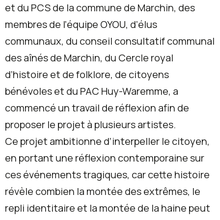
et du PCS de la commune de Marchin, des
membres de l’équipe OYOU, d’élus
communaux, du conseil consultatif communal
des aînés de Marchin, du Cercle royal
d’histoire et de folklore, de citoyens
bénévoles et du PAC Huy-Waremme, a
commencé un travail de réflexion afin de
proposer le projet à plusieurs artistes.
Ce projet ambitionne d’interpeller le citoyen,
en portant une réflexion contemporaine sur
ces événements tragiques, car cette histoire
révèle combien la montée des extrêmes, le
repli identitaire et la montée de la haine peut