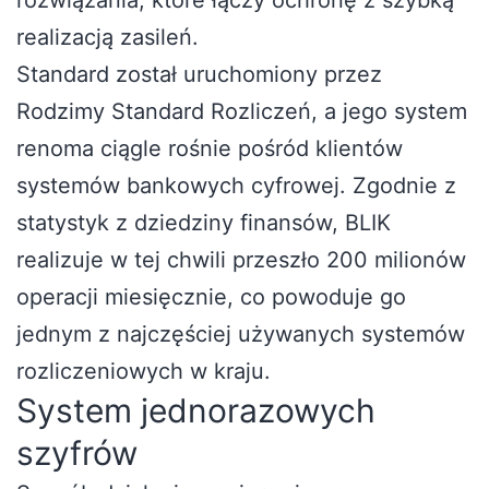
rozwiązania, które łączy ochronę z szybką
realizacją zasileń.
Standard został uruchomiony przez
Rodzimy Standard Rozliczeń, a jego system
renoma ciągle rośnie pośród klientów
systemów bankowych cyfrowej. Zgodnie z
statystyk z dziedziny finansów, BLIK
realizuje w tej chwili przeszło 200 milionów
operacji miesięcznie, co powoduje go
jednym z najczęściej używanych systemów
rozliczeniowych w kraju.
System jednorazowych
szyfrów