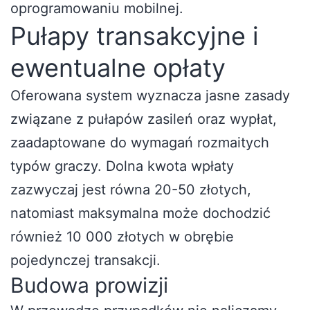
oprogramowaniu mobilnej.
Pułapy transakcyjne i
ewentualne opłaty
Oferowana system wyznacza jasne zasady
związane z pułapów zasileń oraz wypłat,
zaadaptowane do wymagań rozmaitych
typów graczy. Dolna kwota wpłaty
zazwyczaj jest równa 20-50 złotych,
natomiast maksymalna może dochodzić
również 10 000 złotych w obrębie
pojedynczej transakcji.
Budowa prowizji