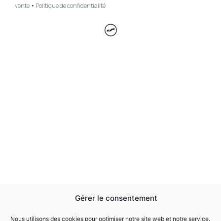
vente
•
Politique de confidentialité
Gérer le consentement
Nous utilisons des cookies pour optimiser notre site web et notre service.