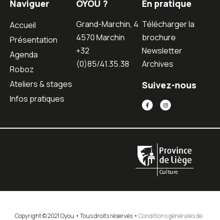
Naviguer
OYOÙ ?
En pratique
Grand-Marchin, 4
Télécharger la
Accueil
4570 Marchin
brochure
Présentation
+32
Newsletter
Agenda
(0)85/41.35.38
Archives
Roboz
Ateliers & stages
Suivez-nous
Infos pratiques
Copyright © 2021 Oyou • Tous droits réservés •
Conditions générales de